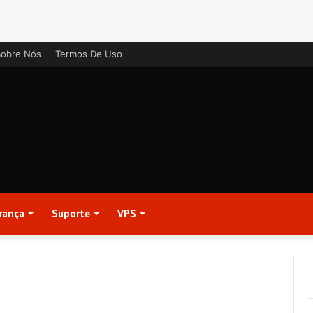
Sobre Nós
Termos De Uso
rança
Suporte
VPS