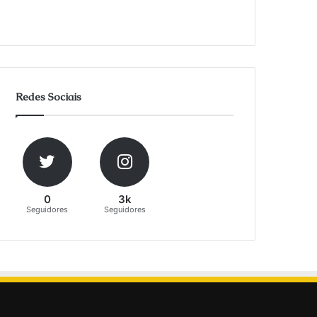
Redes Sociais
0
3k
Seguidores
Seguidores