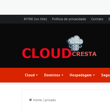
#1766 (no title)
Política de privacidade
Contato
Cloud
Domínios
Hospedagem
Segu
Home
/
privado