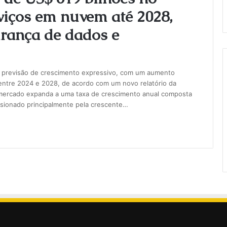
viços em nuvem até 2028,
rança de dados e
m previsão de crescimento expressivo, com um aumento
ntre 2024 e 2028, de acordo com um novo relatório da
 mercado expanda a uma taxa de crescimento anual composta
lsionado principalmente pela crescente…