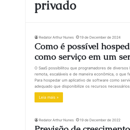
privado
Redator Arthur Nunes
19 de December de 2024
Como é possível hosped
como serviço em um serv
O SaaS possibilitou que programadores de diversos 
remota, escaláveis e de maneira econômica, o que 
Para hospedar um aplicativo de software como servi
adequado que disponibilize os recursos necessários 
Leia mais »
Redator Arthur Nunes
19 de December de 2022
Previsão de crescimento