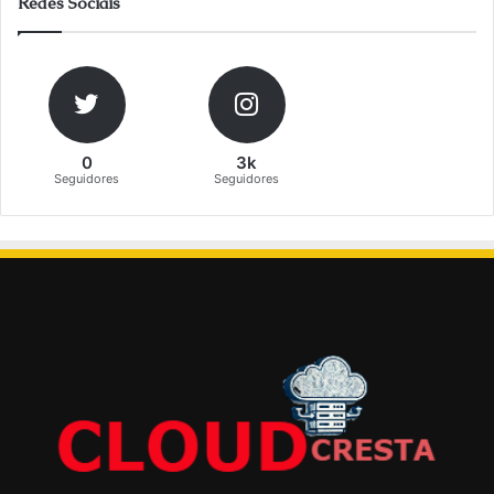
Redes Sociais
0
3k
Seguidores
Seguidores