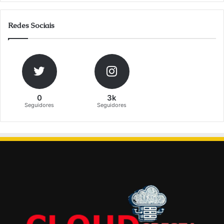
Redes Sociais
0
3k
Seguidores
Seguidores