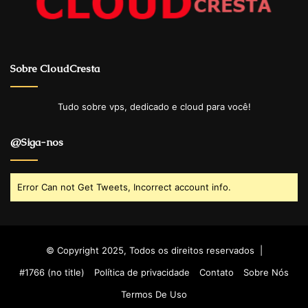
Sobre CloudCresta
Tudo sobre vps, dedicado e cloud para você!
@Siga-nos
Error Can not Get Tweets, Incorrect account info.
© Copyright 2025, Todos os direitos reservados |
#1766 (no title)
Política de privacidade
Contato
Sobre Nós
Termos De Uso