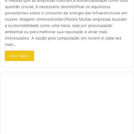
À medida que as empresas colocam a sustentabilidade como uma
questão crucial, é necessário desmistificar os equívocos
persistentes sobre o consumo de energia das infraestruturas em
nuvem. Imagem: timmossholder/Pexels Muitas empresas buscam
a sustentabilidade como uma meta, seja por preocupação
ambiental ou para melhorar sua reputação e atrair mais
interessados. A opção pela computação em nuvem é cada vez
mais…
Leia mais »