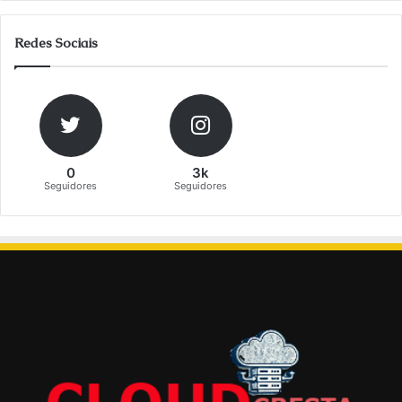
Redes Sociais
0
3k
Seguidores
Seguidores