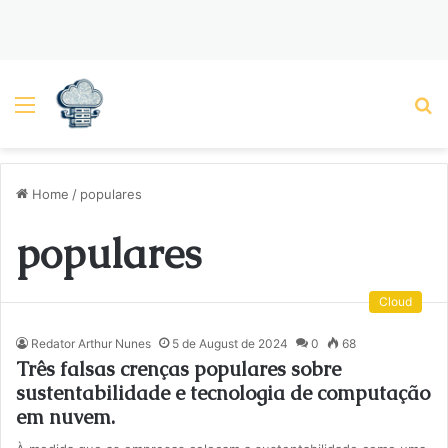
Menu
P
Home
/
populares
populares
Cloud
Redator Arthur Nunes
5 de August de 2024
0
68
Três falsas crenças populares sobre
sustentabilidade e tecnologia de computação
em nuvem.