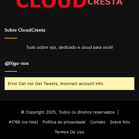
Sobre CloudCresta
Tudo sobre vps, dedicado e cloud para você!
@Siga-nos
Error Can not Get Tweets, Incorrect account info.
© Copyright 2025, Todos os direitos reservados |
#1766 (no title)
Política de privacidade
Contato
Sobre Nós
Termos De Uso