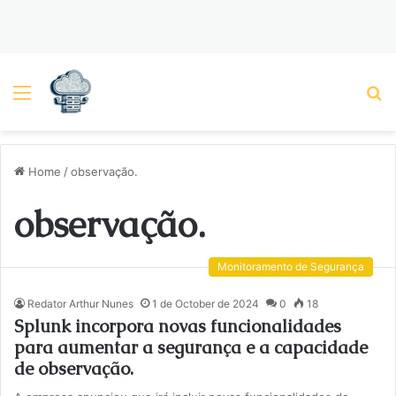
Menu
P
Home
/
observação.
observação.
Monitoramento de Segurança
Redator Arthur Nunes
1 de October de 2024
0
18
Splunk incorpora novas funcionalidades
para aumentar a segurança e a capacidade
de observação.