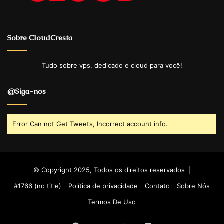
Sobre CloudCresta
Tudo sobre vps, dedicado e cloud para você!
@Siga-nos
Error Can not Get Tweets, Incorrect account info.
© Copyright 2025, Todos os direitos reservados |
#1766 (no title)
Política de privacidade
Contato
Sobre Nós
Termos De Uso