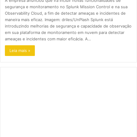
A empresa anunciou que irá incluir novas funcionalidades de
segurança e monitoramento no Splunk Mission Control e na sua
Observability Cloud, a fim de detectar ameaças e incidentes de
maneira mais eficaz. Imagem: driles/UnPlash Splunk está
introduzindo melhorias de segurança e capacidade de observação
em sua plataforma de monitoramento em nuvem para detectar
ameaças e incidentes com maior eficácia. A…
Leia mais »