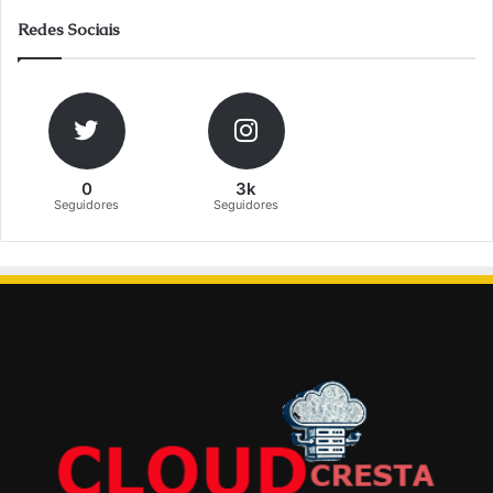
Redes Sociais
0
3k
Seguidores
Seguidores