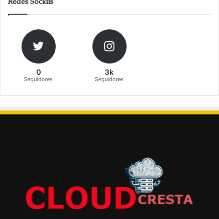
Redes Sociais
0
3k
Seguidores
Seguidores