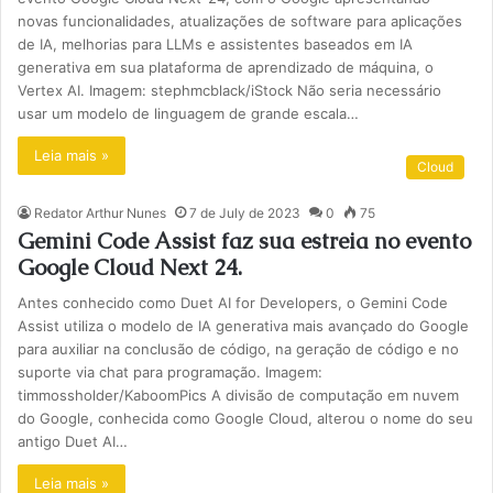
novas funcionalidades, atualizações de software para aplicações
de IA, melhorias para LLMs e assistentes baseados em IA
generativa em sua plataforma de aprendizado de máquina, o
Vertex AI. Imagem: stephmcblack/iStock Não seria necessário
usar um modelo de linguagem de grande escala…
Leia mais »
Cloud
Redator Arthur Nunes
7 de July de 2023
0
75
Gemini Code Assist faz sua estreia no evento
Google Cloud Next 24.
Antes conhecido como Duet AI for Developers, o Gemini Code
Assist utiliza o modelo de IA generativa mais avançado do Google
para auxiliar na conclusão de código, na geração de código e no
suporte via chat para programação. Imagem:
timmossholder/KaboomPics A divisão de computação em nuvem
do Google, conhecida como Google Cloud, alterou o nome do seu
antigo Duet AI…
Leia mais »