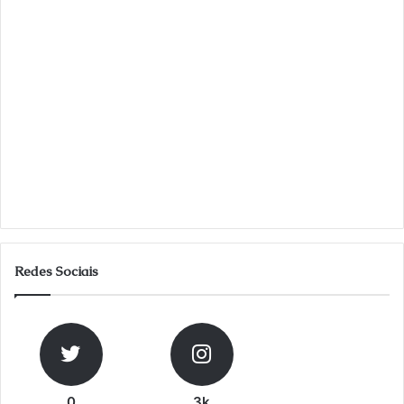
Redes Sociais
0
3k