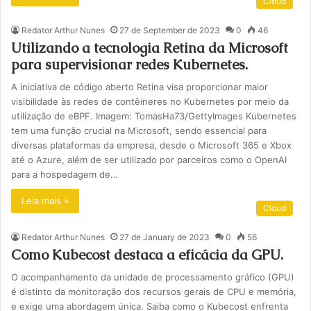
Cloud
Redator Arthur Nunes
27 de September de 2023
0
46
Utilizando a tecnologia Retina da Microsoft
para supervisionar redes Kubernetes.
A iniciativa de código aberto Retina visa proporcionar maior
visibilidade às redes de contêineres no Kubernetes por meio da
utilização de eBPF. Imagem: TomasHa73/GettyImages Kubernetes
tem uma função crucial na Microsoft, sendo essencial para
diversas plataformas da empresa, desde o Microsoft 365 e Xbox
até o Azure, além de ser utilizado por parceiros como o OpenAI
para a hospedagem de…
Leia mais »
Cloud
Redator Arthur Nunes
27 de January de 2023
0
56
Como Kubecost destaca a eficácia da GPU.
O acompanhamento da unidade de processamento gráfico (GPU)
é distinto da monitoração dos recursos gerais de CPU e memória,
e exige uma abordagem única. Saiba como o Kubecost enfrenta