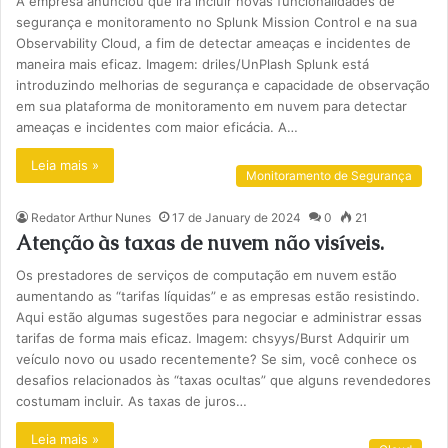
A empresa anunciou que irá incluir novas funcionalidades de
segurança e monitoramento no Splunk Mission Control e na sua
Observability Cloud, a fim de detectar ameaças e incidentes de
maneira mais eficaz. Imagem: driles/UnPlash Splunk está
introduzindo melhorias de segurança e capacidade de observação
em sua plataforma de monitoramento em nuvem para detectar
ameaças e incidentes com maior eficácia. A…
Leia mais »
Monitoramento de Segurança
Redator Arthur Nunes
17 de January de 2024
0
21
Atenção às taxas de nuvem não visíveis.
Os prestadores de serviços de computação em nuvem estão
aumentando as “tarifas líquidas” e as empresas estão resistindo.
Aqui estão algumas sugestões para negociar e administrar essas
tarifas de forma mais eficaz. Imagem: chsyys/Burst Adquirir um
veículo novo ou usado recentemente? Se sim, você conhece os
desafios relacionados às “taxas ocultas” que alguns revendedores
costumam incluir. As taxas de juros…
Leia mais »