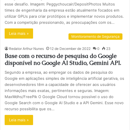
esse desafio. Imagem: Peggychoucair/DepositPhotos Muitos
times de engenharia da empresa estão atualmente focados em
utilizar GPUs para criar protótipos e implementar novos produtos.
Com a competição pressionando, as preocupações com os…
Leia mais »
Monitoramento de Segurança
Redator Arthur Nunes
12 de December de 2022
0
23
Base com o recurso de pesquisa do Google
disponível no Google AI Studio, Gemini API.
Segundo a empresa, ao empregar os dados de pesquisa do
Google em aplicações simples de inteligência artificial gerativa, os
desenvolvedores têm a capacidade de oferecer aos usuários
informações mais exatas, pertinentes e seguras. Imagem:
MaxWdhs/FreePik O Google Cloud tornou possível o uso do
Google Search com o Google AI Studio e a API Gemini. Esse novo
recurso possibilita que os…
Leia mais »