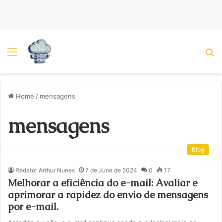
Menu
P
Home
/
mensagens
mensagens
Blog
Redator Arthur Nunes
7 de June de 2024
0
17
Melhorar a eficiência do e-mail: Avaliar e
aprimorar a rapidez do envio de mensagens
por e-mail.