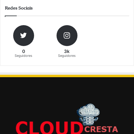
Redes Sociais
0
3k
Seguidores
Seguidores