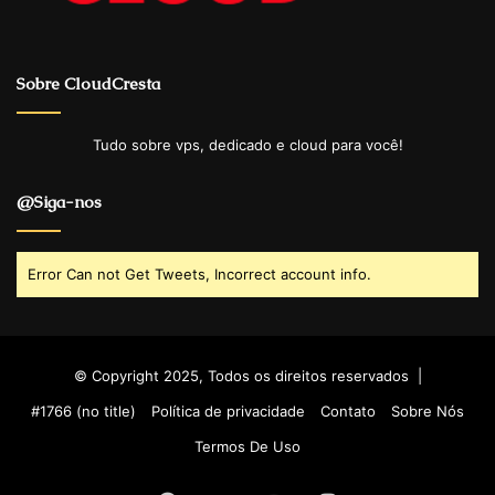
Sobre CloudCresta
Tudo sobre vps, dedicado e cloud para você!
@Siga-nos
Error Can not Get Tweets, Incorrect account info.
© Copyright 2025, Todos os direitos reservados |
#1766 (no title)
Política de privacidade
Contato
Sobre Nós
Termos De Uso