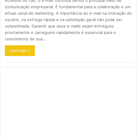
Acredite ou não, o e-mail continua sendo o principal meio de
comunicação empresarial. É fundamental para a colaboração e um
eficaz canal de marketing. A importância do e-mail na interação do
usuário, na entrega rápida e na satisfação geral não pode ser
subestimada. Garantir que seus e-mails sejam entregues
prontamente e carreguem rapidamente é essencial para o
crescimento de sua…
Leia mais »