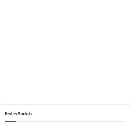
Redes Sociais