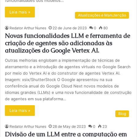
funcionalidades dos modelos…
Leia mais »
Atualizações e Manutenção
Redator Arthur Nunes
22 de June de 2023
0
80
Novas funcionalidades LLM e ferramenta de
criação de agentes são adicionadas às
atualizações do Google Vertex AI.
Outras melhorias englobam a implementação de técnicas de
aterramento e a introdução de agentes virtuais no Google Search
por meio do Vertex AI e do construtor de agentes Vertex AI.
Imagem: xsix/ShutterStock O Google apresentou na sua
conferência anual do Google Cloud Next novos modelos de
idiomas grandes (LLMs) e uma nova funcionalidade de construção
de agentes em sua plataforma…
Leia mais »
Blog
Redator Arthur Nunes
28 de May de 2023
0
23
Divisão de um LLM entre a computação em