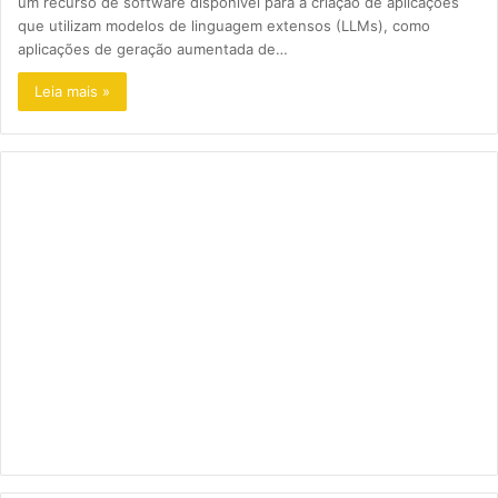
um recurso de software disponível para a criação de aplicações
que utilizam modelos de linguagem extensos (LLMs), como
aplicações de geração aumentada de…
Leia mais »