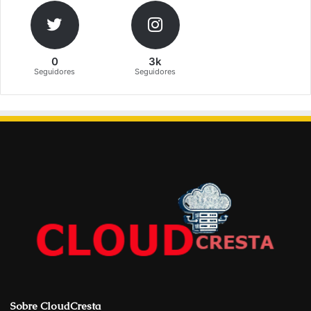
0
3k
Seguidores
Seguidores
Sobre CloudCresta