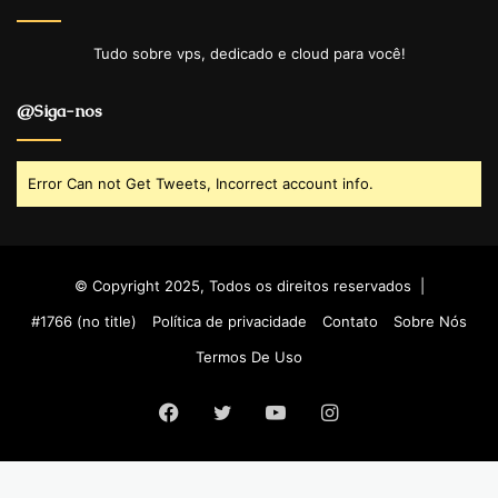
Tudo sobre vps, dedicado e cloud para você!
@Siga-nos
Error Can not Get Tweets, Incorrect account info.
© Copyright 2025, Todos os direitos reservados |
#1766 (no title)
Política de privacidade
Contato
Sobre Nós
Termos De Uso
Facebook
Twitter
YouTube
Instagram