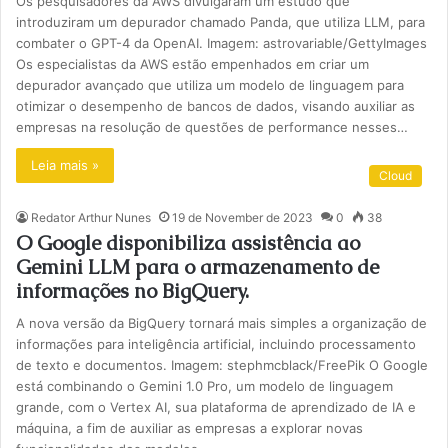
Os pesquisadores da AWS divulgaram um estudo que
introduziram um depurador chamado Panda, que utiliza LLM, para
combater o GPT-4 da OpenAI. Imagem: astrovariable/GettyImages
Os especialistas da AWS estão empenhados em criar um
depurador avançado que utiliza um modelo de linguagem para
otimizar o desempenho de bancos de dados, visando auxiliar as
empresas na resolução de questões de performance nesses…
Leia mais »
Cloud
Redator Arthur Nunes
19 de November de 2023
0
38
O Google disponibiliza assistência ao
Gemini LLM para o armazenamento de
informações no BigQuery.
A nova versão da BigQuery tornará mais simples a organização de
informações para inteligência artificial, incluindo processamento
de texto e documentos. Imagem: stephmcblack/FreePik O Google
está combinando o Gemini 1.0 Pro, um modelo de linguagem
grande, com o Vertex AI, sua plataforma de aprendizado de IA e
máquina, a fim de auxiliar as empresas a explorar novas