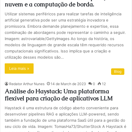
nuvem e a computação de borda.
Utilizar sistemas periféricos para realizar tarefas de inteligência
artificial generativa pode ser uma estratégia inovadora e
promissora. Embora demande planejamento e expertise, essa
combinação de abordagens pode representar o caminho a seguir.
Imagem: astrovariable/GettyImages Ao longo da história, os
modelos de linguagem de grande escala têm requerido recursos
computacionais significativos. Isso implica que a criação e
utilização desses modelos são…
Leia mais »
Blog
Redator Arthur Nunes
14 de March de 2023
0
12
Análise do Haystack: Uma plataforma
flexível para criação de aplicativos LLM
Haystack é uma estrutura de código aberto conveniente para
desenvolver pipelines RAG e aplicações LLM-powered, sendo
também a fundação de uma plataforma SaaS útil para a gestão do
seu ciclo de vida. Imagem: TomasHa73/ShutterStock A Haystack é