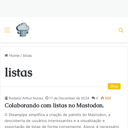
Menu
P
Home
/
listas
listas
Blog
Redator Arthur Nunes
17 de December de 2024
0
888
Colaborando com listas no Mastodon.
O Steampipe simplifica a criação de painéis do Mastodon, a
descoberta de usuários interessantes e a visualização e
exportação de listas de forma conveniente. Agora, é necessário