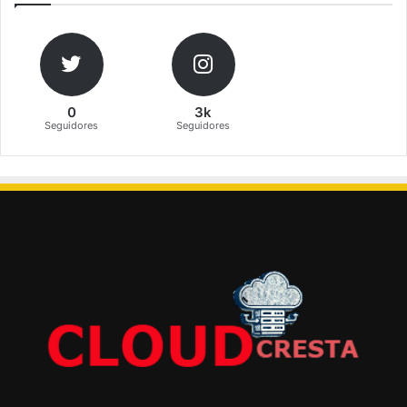
0
3k
Seguidores
Seguidores