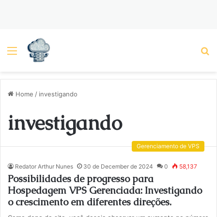
Menu
P
Home
/
investigando
investigando
Gerenciamento de VPS
Redator Arthur Nunes
30 de December de 2024
0
58,137
Possibilidades de progresso para
Hospedagem VPS Gerenciada: Investigando
o crescimento em diferentes direções.