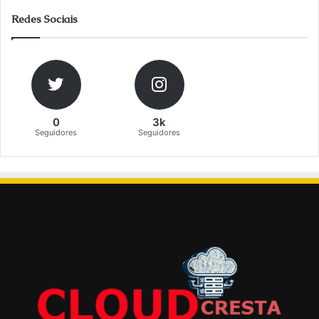
Redes Sociais
0
3k
Seguidores
Seguidores