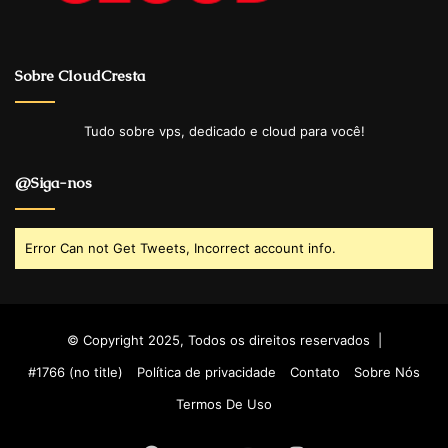
Sobre CloudCresta
Tudo sobre vps, dedicado e cloud para você!
@Siga-nos
Error Can not Get Tweets, Incorrect account info.
© Copyright 2025, Todos os direitos reservados |
#1766 (no title)
Política de privacidade
Contato
Sobre Nós
Termos De Uso