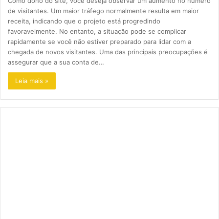
Como dono do site, você deseja observar um aumento no número
de visitantes. Um maior tráfego normalmente resulta em maior
receita, indicando que o projeto está progredindo
favoravelmente. No entanto, a situação pode se complicar
rapidamente se você não estiver preparado para lidar com a
chegada de novos visitantes. Uma das principais preocupações é
assegurar que a sua conta de…
Leia mais »