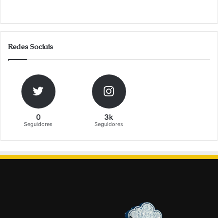
Redes Sociais
0
3k
Seguidores
Seguidores