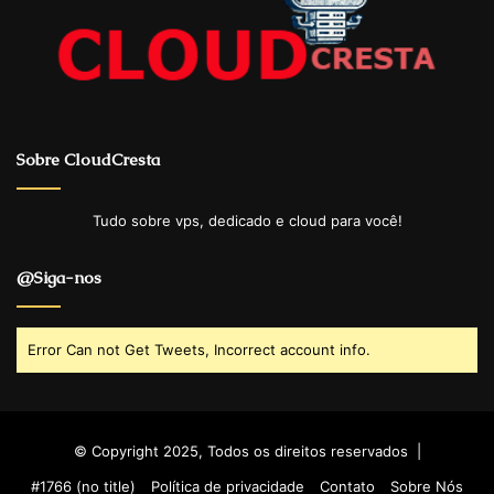
Sobre CloudCresta
Tudo sobre vps, dedicado e cloud para você!
@Siga-nos
Error Can not Get Tweets, Incorrect account info.
© Copyright 2025, Todos os direitos reservados |
#1766 (no title)
Política de privacidade
Contato
Sobre Nós