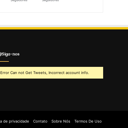
Seguidores
Seguidores
Siga-nos
Error Can not Get Tweets, Incorrect account info.
ca de privacidade
Contato
Sobre Nós
Termos De Uso