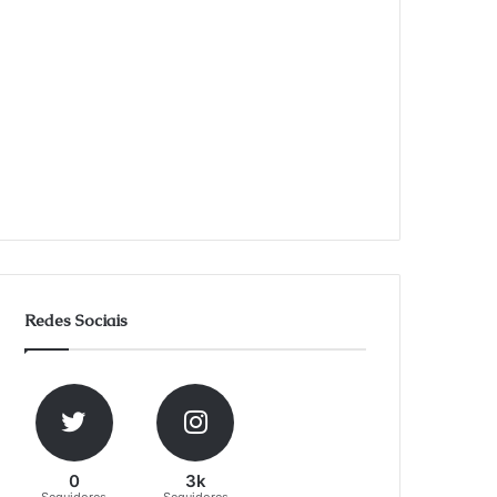
Redes Sociais
0
3k