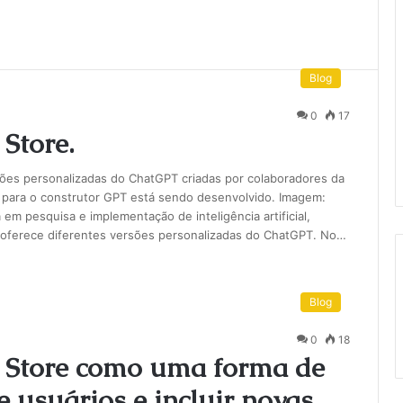
Blog
0
17
Store.
rsões personalizadas do ChatGPT criadas por colaboradores da
para o construtor GPT está sendo desenvolvido. Imagem:
 em pesquisa e implementação de inteligência artificial,
 oferece diferentes versões personalizadas do ChatGPT. No…
Blog
0
18
 Store como uma forma de
 usuários e incluir novas