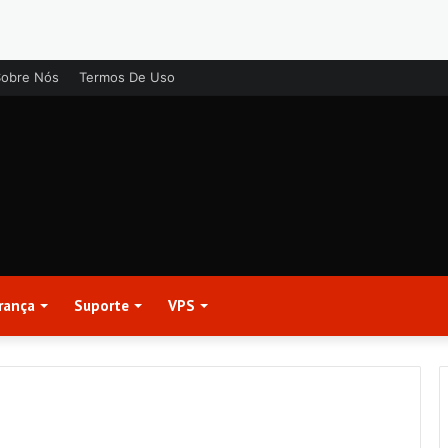
Sobre Nós
Termos De Uso
rança
Suporte
VPS