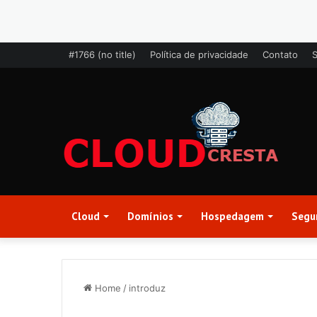
#1766 (no title)
Política de privacidade
Contato
Cloud
Domínios
Hospedagem
Segu
Home
/
introduz