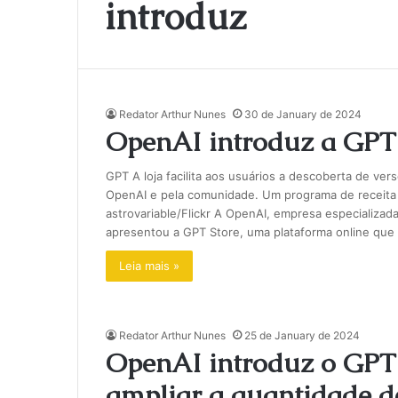
introduz
Redator Arthur Nunes
30 de January de 2024
OpenAI introduz a GPT 
GPT A loja facilita aos usuários a descoberta de ve
OpenAI e pela comunidade. Um programa de receita 
astrovariable/Flickr A OpenAI, empresa especializada
apresentou a GPT Store, uma plataforma online que
Leia mais »
Redator Arthur Nunes
25 de January de 2024
OpenAI introduz o GPT
ampliar a quantidade de