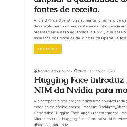
fontes de receita.
A loja GPT da OpenAI visa aumentar o número de us
desenvolvimento do ecossistema de inteligência art
recentemente a tão aguardada loja GPT, que possibi
baseados nos modelos de idiomas da OpenAI. A lo
Leia mais »
Redator Arthur Nunes
26 de January de 2023
Hugging Face introdu
NIM da Nvidia para mod
A discrepância nos preços indica uma possível redu
modelos de código aberto. Imagem: Chakkree_Chanta
Generative Hugging Face lançou recentemente uma op
Microservices). Hugging Face Generative AI Servic
disponível para NIM.…