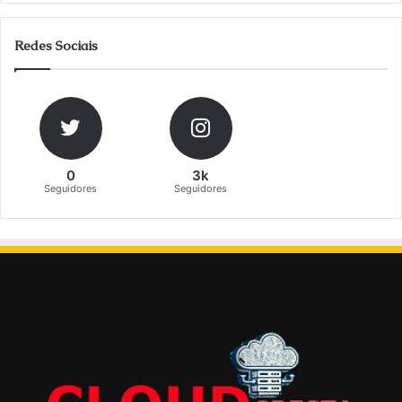
Redes Sociais
0
3k
Seguidores
Seguidores