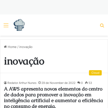
Menu
P
Home
/
inovação
inovação
Cloud
Redator Arthur Nunes
29 de November de 2022
0
53
A AWS apresenta novos elementos do centro
de dados para promover a inovação em
inteligência artificial e aumentar a eficiência
no consumo de energia.