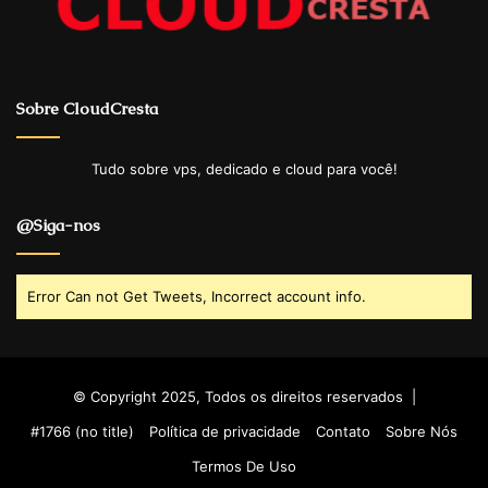
Sobre CloudCresta
Tudo sobre vps, dedicado e cloud para você!
@Siga-nos
Error Can not Get Tweets, Incorrect account info.
© Copyright 2025, Todos os direitos reservados |
#1766 (no title)
Política de privacidade
Contato
Sobre Nós
Termos De Uso