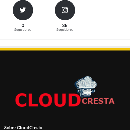
0
3k
Seguidores
Seguidores
Sobre CloudCresta