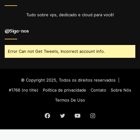
Tudo sobre vps, dedicado e cloud para você!
@Siga-nos
Error Can not Get Tweets, Incorrect account info.
© Copyright 2025, Todos os direitos reservados |
#1766 (no title)
Política de privacidade
Contato
Sobre Nós
Termos De Uso
Facebook
Twitter
YouTube
Instagram