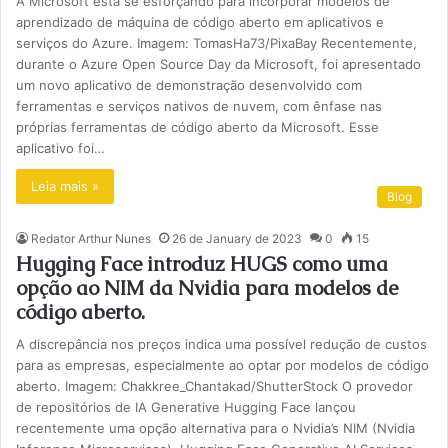
A Microsoft está se esforçando para incorporar modelos de
aprendizado de máquina de código aberto em aplicativos e
serviços do Azure. Imagem: TomasHa73/PixaBay Recentemente,
durante o Azure Open Source Day da Microsoft, foi apresentado
um novo aplicativo de demonstração desenvolvido com
ferramentas e serviços nativos de nuvem, com ênfase nas
próprias ferramentas de código aberto da Microsoft. Esse
aplicativo foi…
Leia mais »
Blog
Redator Arthur Nunes
26 de January de 2023
0
15
Hugging Face introduz HUGS como uma
opção ao NIM da Nvidia para modelos de
código aberto.
A discrepância nos preços indica uma possível redução de custos
para as empresas, especialmente ao optar por modelos de código
aberto. Imagem: Chakkree_Chantakad/ShutterStock O provedor
de repositórios de IA Generative Hugging Face lançou
recentemente uma opção alternativa para o Nvidia’s NIM (Nvidia