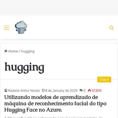
Menu
P
Home
/
hugging
hugging
Cloud
Redator Arthur Nunes
8 de January de 2025
0
57,829
Utilizando modelos de aprendizado de
máquina de reconhecimento facial do tipo
Hugging Face no Azure.