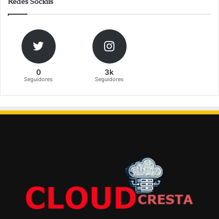
Redes Sociais
0
3k
Seguidores
Seguidores