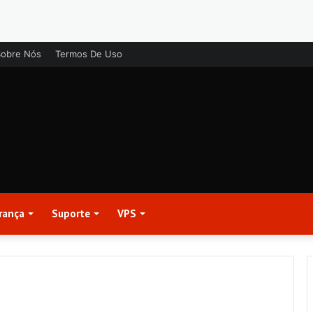
Sobre Nós
Termos De Uso
rança
Suporte
VPS