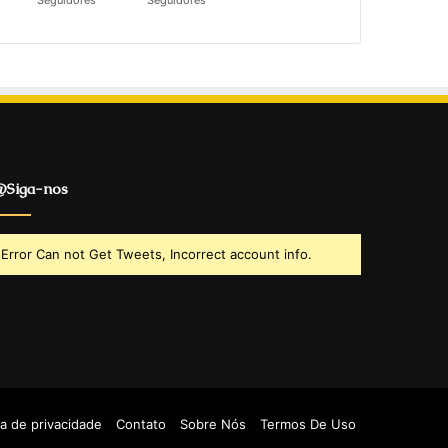
Seguidores
Seguidores
Siga-nos
Error Can not Get Tweets, Incorrect account info.
ca de privacidade
Contato
Sobre Nós
Termos De Uso