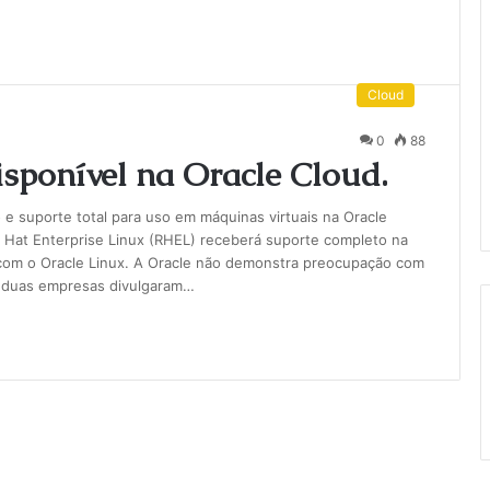
Cloud
0
88
sponível na Oracle Cloud.
 e suporte total para uso em máquinas virtuais na Oracle
d Hat Enterprise Linux (RHEL) receberá suporte completo na
 com o Oracle Linux. A Oracle não demonstra preocupação com
s duas empresas divulgaram…