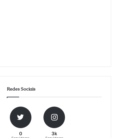
Redes Sociais
0
3k