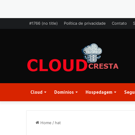
#1766 (no title)
Política de privacidade
Contato
Cloud
Domínios
Hospedagem
Segu
Home
/
hat