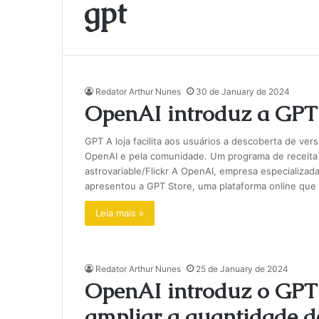
gpt
Redator Arthur Nunes
30 de January de 2024
OpenAI introduz a GPT 
GPT A loja facilita aos usuários a descoberta de ve
OpenAI e pela comunidade. Um programa de receita 
astrovariable/Flickr A OpenAI, empresa especializada
apresentou a GPT Store, uma plataforma online que
Leia mais »
Redator Arthur Nunes
25 de January de 2024
OpenAI introduz o GPT
ampliar a quantidade de