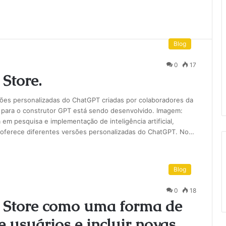
Blog
0
17
Store.
rsões personalizadas do ChatGPT criadas por colaboradores da
para o construtor GPT está sendo desenvolvido. Imagem:
 em pesquisa e implementação de inteligência artificial,
 oferece diferentes versões personalizadas do ChatGPT. No…
Blog
0
18
 Store como uma forma de
 usuários e incluir novas