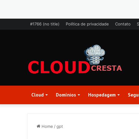
#1766 (no title)
Política de privacidade
Contato
Cloud
Domínios
Hospedagem
Segu
Home
/
gpt