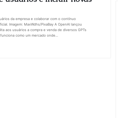
uários da empresa e colaborar com o contínuo
ificial. Imagem: MaxWdhs/PixaBay A OpenAI lançou
lita aos usuários a compra e venda de diversos GPTs
ja funciona como um mercado onde…