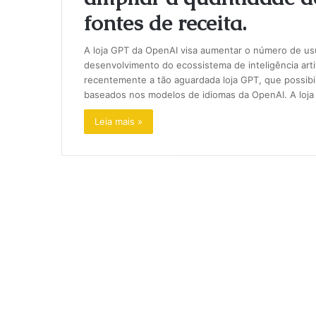
fontes de receita.
A loja GPT da OpenAI visa aumentar o número de us
desenvolvimento do ecossistema de inteligência art
recentemente a tão aguardada loja GPT, que possibi
baseados nos modelos de idiomas da OpenAI. A lo
Leia mais »