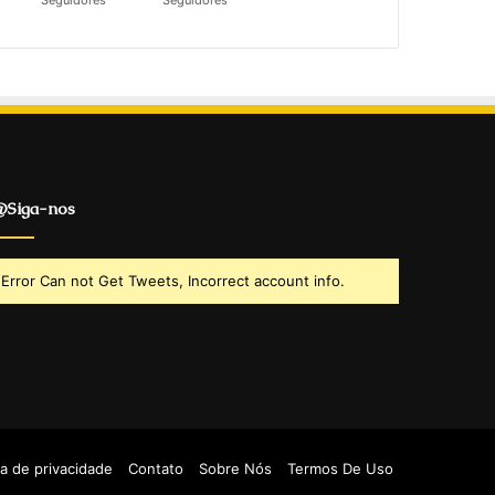
Seguidores
Seguidores
Siga-nos
Error Can not Get Tweets, Incorrect account info.
ca de privacidade
Contato
Sobre Nós
Termos De Uso