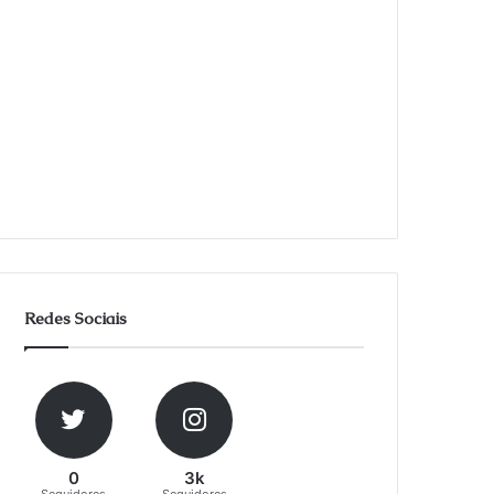
Redes Sociais
0
3k