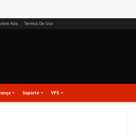
Sobre Nós
Termos De Uso
rança
Suporte
VPS