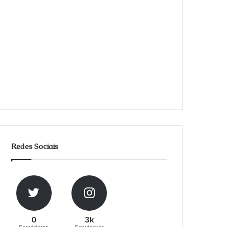
Redes Sociais
0
3k