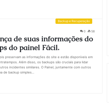
Backup e Recuperação
0
58
nça de suas informações do
s do painel Fácil.
ois preservam as informações do site e estão disponíveis em
tratempos. Além disso, os backups são cruciais para lidar
ros incidentes similares. O Painel, juntamente com outros
ema de backup simples…