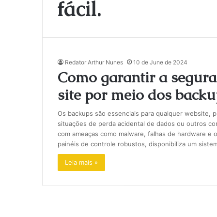
fácil.
Redator Arthur Nunes
10 de June de 2024
Como garantir a segura
site por meio dos backup
Os backups são essenciais para qualquer website, p
situações de perda acidental de dados ou outros con
com ameaças como malware, falhas de hardware e out
painéis de controle robustos, disponibiliza um sist
Leia mais »