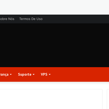
Sobre Nós
Termos De Uso
rança
Suporte
VPS