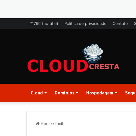
#1766 (no title)
Política de privacidade
Contato
Cloud
Domínios
Hospedagem
Segu
Home
/
fácil.