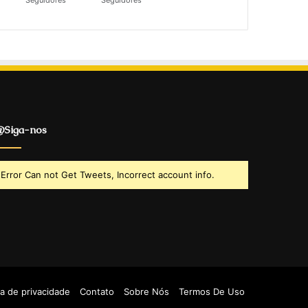
Seguidores
Seguidores
Siga-nos
Error Can not Get Tweets, Incorrect account info.
ca de privacidade
Contato
Sobre Nós
Termos De Uso