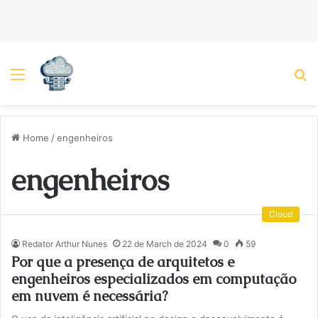
Menu
P
Home
/
engenheiros
engenheiros
Cloud
Redator Arthur Nunes
22 de March de 2024
0
59
Por que a presença de arquitetos e
engenheiros especializados em computação
em nuvem é necessária?