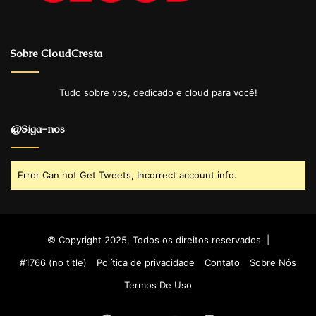
Sobre CloudCresta
Tudo sobre vps, dedicado e cloud para você!
@Siga-nos
Error Can not Get Tweets, Incorrect account info.
© Copyright 2025, Todos os direitos reservados |
#1766 (no title)
Política de privacidade
Contato
Sobre Nós
Termos De Uso