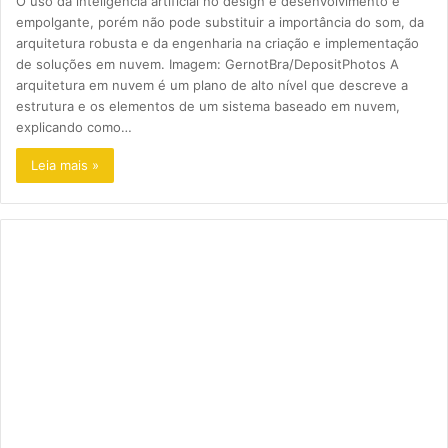
O uso da inteligência artificial no design e desenvolvimento é
empolgante, porém não pode substituir a importância do som, da
arquitetura robusta e da engenharia na criação e implementação
de soluções em nuvem. Imagem: GernotBra/DepositPhotos A
arquitetura em nuvem é um plano de alto nível que descreve a
estrutura e os elementos de um sistema baseado em nuvem,
explicando como…
Leia mais »