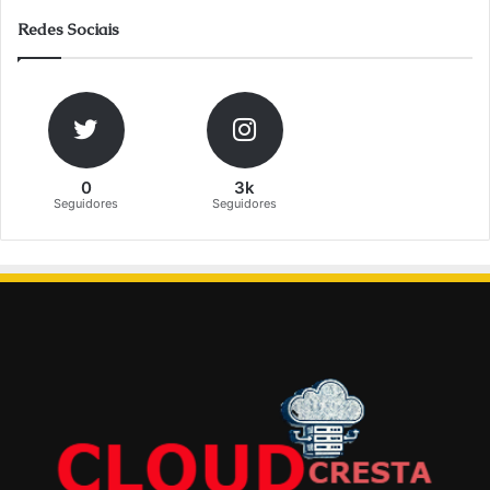
Redes Sociais
0
3k
Seguidores
Seguidores