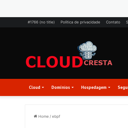
#1766 (no title)
Política de privacidade
Contato
Cloud
Domínios
Hospedagem
Segu
Home
/
ebpf