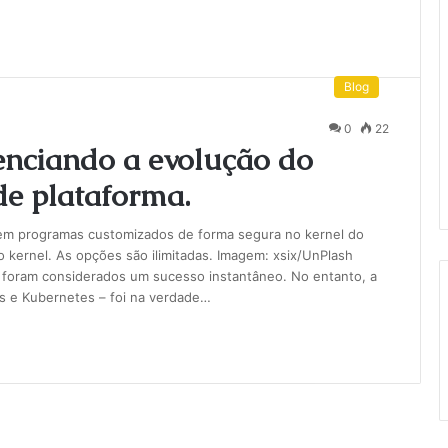
Blog
0
22
enciando a evolução do
de plataforma.
dem programas customizados de forma segura no kernel do
 kernel. As opções são ilimitadas. Imagem: xsix/UnPlash
 foram considerados um sucesso instantâneo. No entanto, a
os e Kubernetes – foi na verdade…