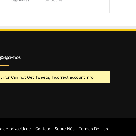
Seguidores
Seguidores
Siga-nos
Error Can not Get Tweets, Incorrect account info.
ca de privacidade
Contato
Sobre Nós
Termos De Uso