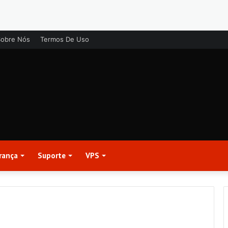
Sobre Nós
Termos De Uso
rança
Suporte
VPS