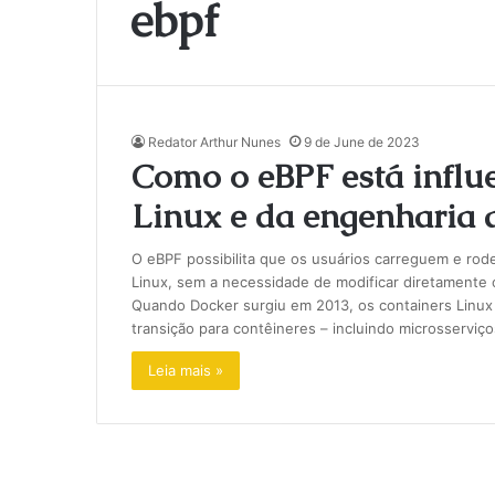
ebpf
Redator Arthur Nunes
9 de June de 2023
Como o eBPF está influ
Linux e da engenharia 
O eBPF possibilita que os usuários carreguem e ro
Linux, sem a necessidade de modificar diretamente o
Quando Docker surgiu em 2013, os containers Linux
transição para contêineres – incluindo microsserviç
Leia mais »