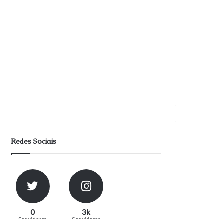
Redes Sociais
0
3k