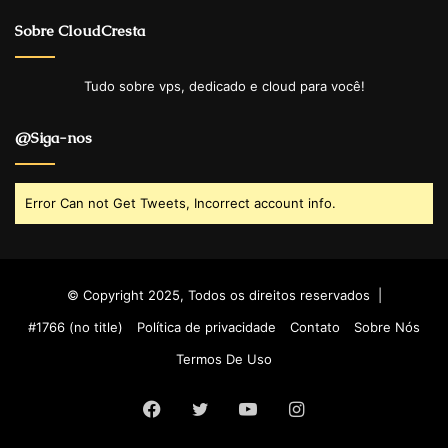
Sobre CloudCresta
Tudo sobre vps, dedicado e cloud para você!
@Siga-nos
Error Can not Get Tweets, Incorrect account info.
© Copyright 2025, Todos os direitos reservados |
#1766 (no title)
Política de privacidade
Contato
Sobre Nós
Termos De Uso
Facebook
Twitter
YouTube
Instagram