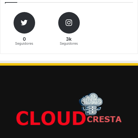
0
3k
Seguidores
Seguidores