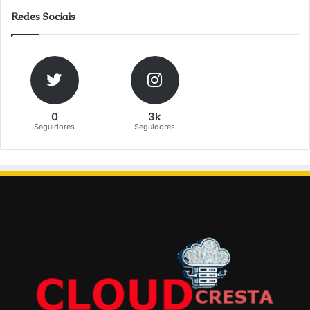
Redes Sociais
0
3k
Seguidores
Seguidores