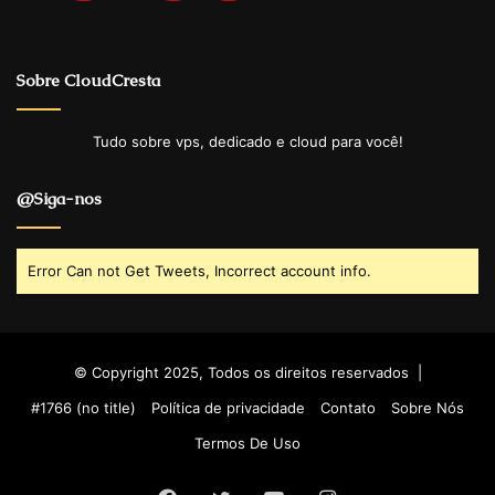
Sobre CloudCresta
Tudo sobre vps, dedicado e cloud para você!
@Siga-nos
Error Can not Get Tweets, Incorrect account info.
© Copyright 2025, Todos os direitos reservados |
#1766 (no title)
Política de privacidade
Contato
Sobre Nós
Termos De Uso