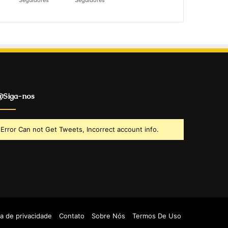
Seguidores
Seguidores
Siga-nos
Error Can not Get Tweets, Incorrect account info.
ca de privacidade
Contato
Sobre Nós
Termos De Uso