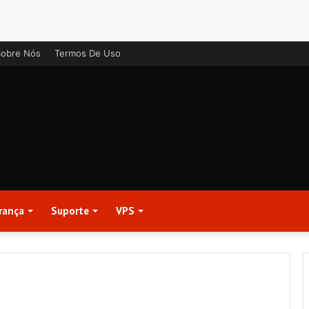
Sobre Nós
Termos De Uso
rança
Suporte
VPS