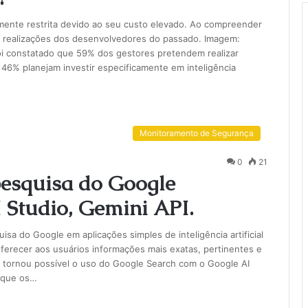
plamente restrita devido ao seu custo elevado. Ao compreender
as realizações dos desenvolvedores do passado. Imagem:
oi constatado que 59% dos gestores pretendem realizar
46% planejam investir especificamente em inteligência
Monitoramento de Segurança
0
21
pesquisa do Google
 Studio, Gemini API.
a do Google em aplicações simples de inteligência artificial
ferecer aos usuários informações mais exatas, pertinentes e
tornou possível o uso do Google Search com o Google AI
a que os…