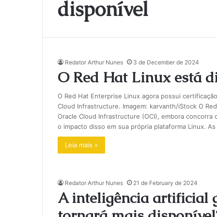
disponível
Redator Arthur Nunes
3 de December de 2024
O Red Hat Linux está di
O Red Hat Enterprise Linux agora possui certificação
Cloud Infrastructure. Imagem: karvanth/iStock O Re
Oracle Cloud Infrastructure (OCI), embora concorra
o impacto disso em sua própria plataforma Linux. A
Leia mais »
Redator Arthur Nunes
21 de February de 2024
A inteligência artificia
tornará mais disponível