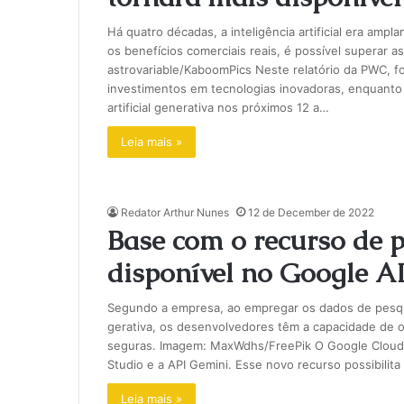
Há quatro décadas, a inteligência artificial era am
os benefícios comerciais reais, é possível superar 
astrovariable/KaboomPics Neste relatório da PWC, f
investimentos em tecnologias inovadoras, enquanto 
artificial generativa nos próximos 12 a…
Leia mais »
Redator Arthur Nunes
12 de December de 2022
Base com o recurso de 
disponível no Google AI
Segundo a empresa, ao empregar os dados de pesquis
gerativa, os desenvolvedores têm a capacidade de o
seguras. Imagem: MaxWdhs/FreePik O Google Cloud 
Studio e a API Gemini. Esse novo recurso possibilit
Leia mais »