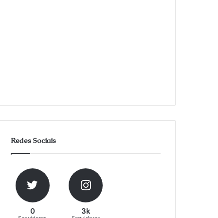
Redes Sociais
0
3k