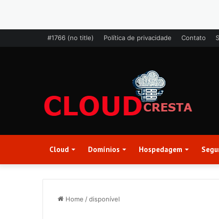
#1766 (no title)
Política de privacidade
Contato
Cloud
Domínios
Hospedagem
Segu
Home
/
disponível