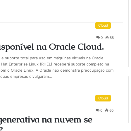
Cloud
0
88
sponível na Oracle Cloud.
 e suporte total para uso em máquinas virtuais na Oracle
d Hat Enterprise Linux (RHEL) receberá suporte completo na
 com o Oracle Linux. A Oracle não demonstra preocupação com
s duas empresas divulgaram…
Cloud
0
60
l generativa na nuvem se
?