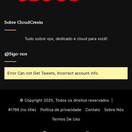
Sobre CloudCresta
Tudo sobre vps, dedicado e cloud para você!
@Siga-nos
Error Can not Get Tweets, Incorrect account info.
© Copyright 2025, Todos os direitos reservados |
#1766 (no title)
Política de privacidade
Contato
Sobre Nós
Termos De Uso