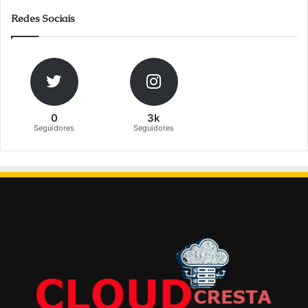
Redes Sociais
0
3k
Seguidores
Seguidores