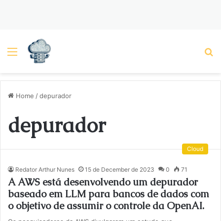
Menu
P
Home
/
depurador
depurador
Cloud
Redator Arthur Nunes
15 de December de 2023
0
71
A AWS está desenvolvendo um depurador
baseado em LLM para bancos de dados com
o objetivo de assumir o controle da OpenAI.