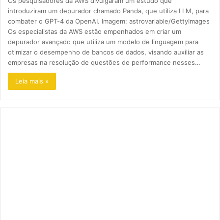
Os pesquisadores da AWS divulgaram um estudo que
introduziram um depurador chamado Panda, que utiliza LLM, para
combater o GPT-4 da OpenAI. Imagem: astrovariable/GettyImages
Os especialistas da AWS estão empenhados em criar um
depurador avançado que utiliza um modelo de linguagem para
otimizar o desempenho de bancos de dados, visando auxiliar as
empresas na resolução de questões de performance nesses…
Leia mais »