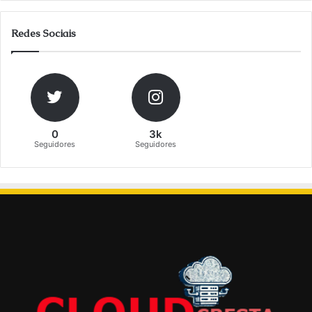
Redes Sociais
0
3k
Seguidores
Seguidores