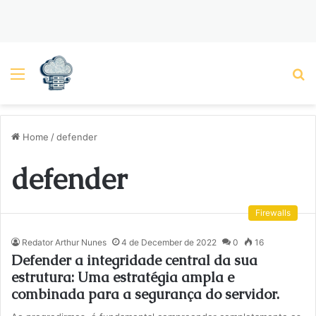
Menu
P
Home
/
defender
defender
Firewalls
Redator Arthur Nunes
4 de December de 2022
0
16
Defender a integridade central da sua
estrutura: Uma estratégia ampla e
combinada para a segurança do servidor.