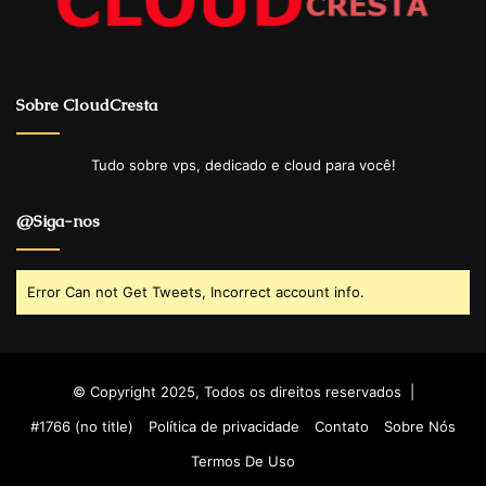
Sobre CloudCresta
Tudo sobre vps, dedicado e cloud para você!
@Siga-nos
Error Can not Get Tweets, Incorrect account info.
© Copyright 2025, Todos os direitos reservados |
#1766 (no title)
Política de privacidade
Contato
Sobre Nós
Termos De Uso