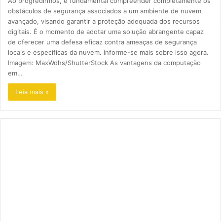
Ao progredirmos, é fundamental compreender completamente os
obstáculos de segurança associados a um ambiente de nuvem
avançado, visando garantir a proteção adequada dos recursos
digitais. É o momento de adotar uma solução abrangente capaz
de oferecer uma defesa eficaz contra ameaças de segurança
locais e específicas da nuvem. Informe-se mais sobre isso agora.
Imagem: MaxWdhs/ShutterStock As vantagens da computação
em…
Leia mais »