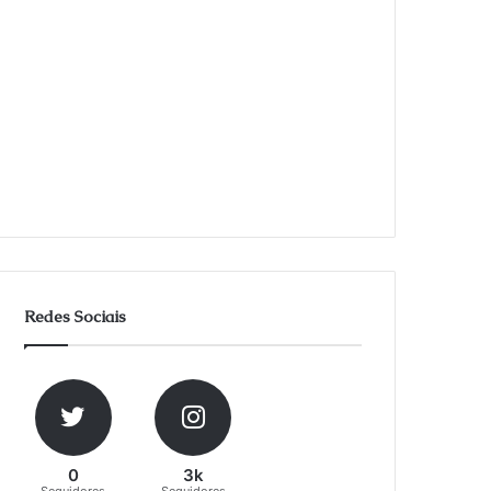
Redes Sociais
0
3k