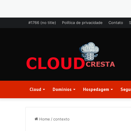
#1766 (no title)
Política de privacidade
Contato
Cloud
Domínios
Hospedagem
Segu
Home
/
contexto