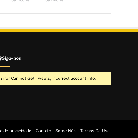
Seguidores
Seguidores
Siga-nos
Error Can not Get Tweets, Incorrect account info.
ca de privacidade
Contato
Sobre Nós
Termos De Uso