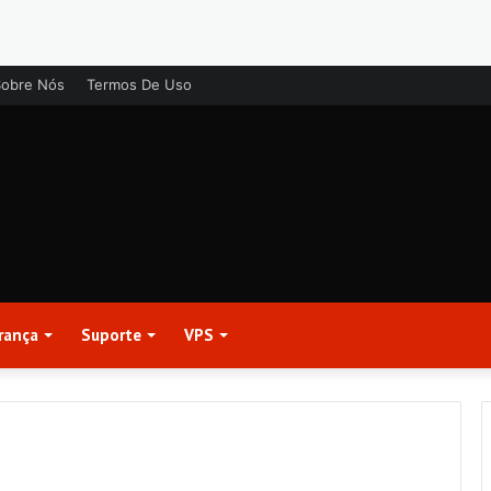
Sobre Nós
Termos De Uso
rança
Suporte
VPS