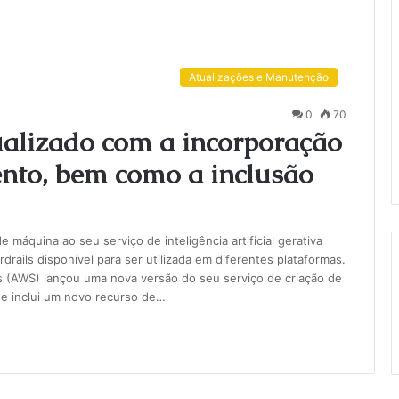
Atualizações e Manutenção
0
70
alizado com a incorporação
ento, bem como a inclusão
máquina ao seu serviço de inteligência artificial gerativa
rails disponível para ser utilizada em diferentes plataformas.
 (AWS) lançou uma nova versão do seu serviço de criação de
que inclui um novo recurso de…