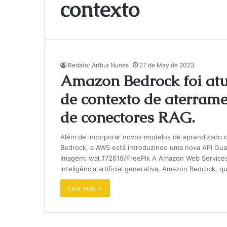
contexto
Redator Arthur Nunes
27 de May de 2023
Amazon Bedrock foi atu
de contexto de aterram
de conectores RAG.
Além de incorporar novos modelos de aprendizado de 
Bedrock, a AWS está introduzindo uma nova API Guard
Imagem: wal_172619/FreePik A Amazon Web Services
inteligência artificial generativa, Amazon Bedrock, 
Leia mais »