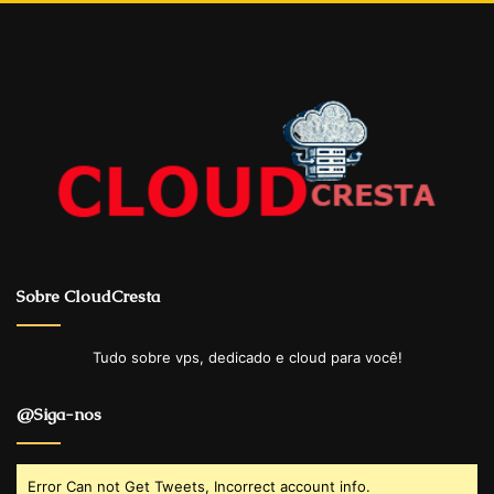
Sobre CloudCresta
Tudo sobre vps, dedicado e cloud para você!
@Siga-nos
Error Can not Get Tweets, Incorrect account info.