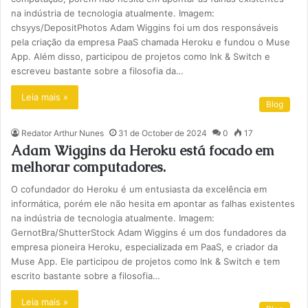
na indústria de tecnologia atualmente. Imagem:
chsyys/DepositPhotos Adam Wiggins foi um dos responsáveis
pela criação da empresa PaaS chamada Heroku e fundou o Muse
App. Além disso, participou de projetos como Ink & Switch e
escreveu bastante sobre a filosofia da…
Leia mais »
Blog
Redator Arthur Nunes
31 de October de 2024
0
17
Adam Wiggins da Heroku está focado em
melhorar computadores.
O cofundador do Heroku é um entusiasta da excelência em
informática, porém ele não hesita em apontar as falhas existentes
na indústria de tecnologia atualmente. Imagem:
GernotBra/ShutterStock Adam Wiggins é um dos fundadores da
empresa pioneira Heroku, especializada em PaaS, e criador da
Muse App. Ele participou de projetos como Ink & Switch e tem
escrito bastante sobre a filosofia…
Leia mais »