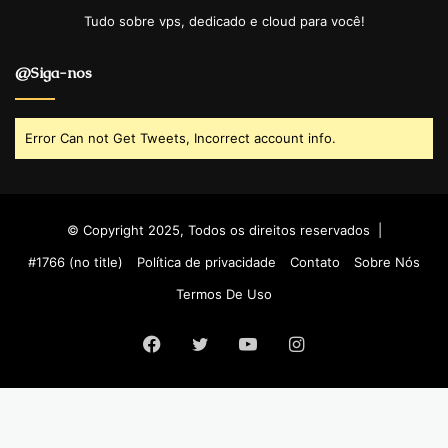
Tudo sobre vps, dedicado e cloud para você!
@Siga-nos
Error Can not Get Tweets, Incorrect account info.
© Copyright 2025, Todos os direitos reservados |
#1766 (no title)
Política de privacidade
Contato
Sobre Nós
Termos De Uso
Facebook
Twitter
YouTube
Instagram