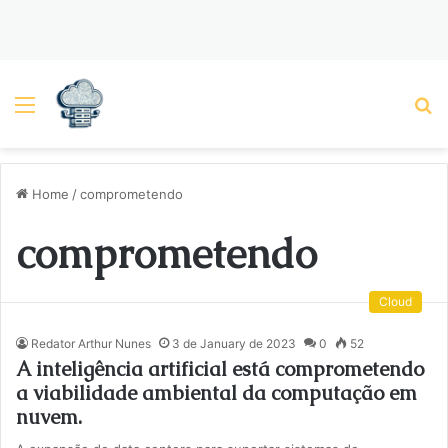
Menu
P
Home
/
comprometendo
comprometendo
Cloud
Redator Arthur Nunes
3 de January de 2023
0
52
A inteligência artificial está comprometendo
a viabilidade ambiental da computação em
nuvem.