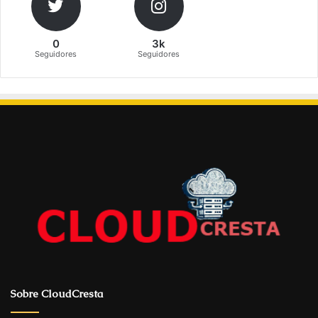
0
3k
Seguidores
Seguidores
Sobre CloudCresta