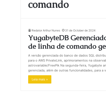
comando
Redator Arthur Nunes
31 de October de 2024
YugabyteDB Gerenciado 
de linha de comando ge
A versão gerenciada do banco de dados SQL distribu
para o AWS PrivateLink, aprimoramentos na observabi
astrovariable/FreePik Na segunda-feira, Yugabyte a
gerenciada, além de outras funcionalidades, para a
Leia mais »