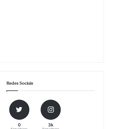
Redes Sociais
0
3k