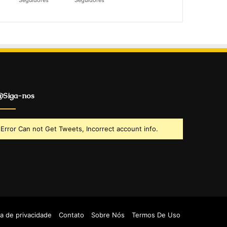
Seguidores
Seguidores
Siga-nos
Error Can not Get Tweets, Incorrect account info.
ca de privacidade
Contato
Sobre Nós
Termos De Uso