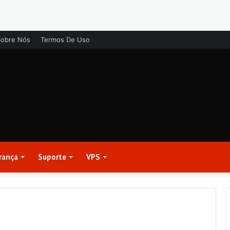
Sobre Nós
Termos De Uso
rança
Suporte
VPS