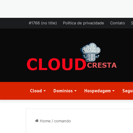
#1766 (no title)
Política de privacidade
Contato
Cloud
Domínios
Hospedagem
Segu
Home
/
comando