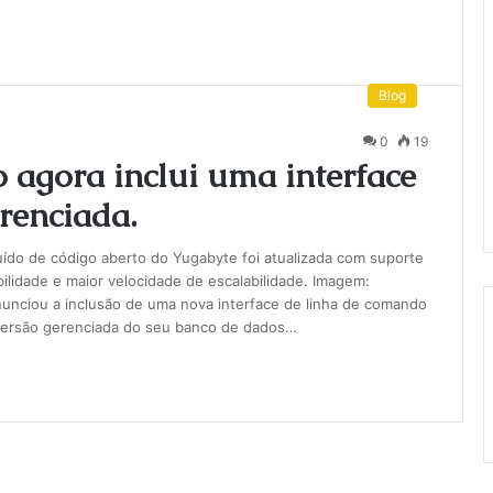
Blog
0
19
agora inclui uma interface
renciada.
ído de código aberto do Yugabyte foi atualizada com suporte
lidade e maior velocidade de escalabilidade. Imagem:
nunciou a inclusão de uma nova interface de linha de comando
 versão gerenciada do seu banco de dados…