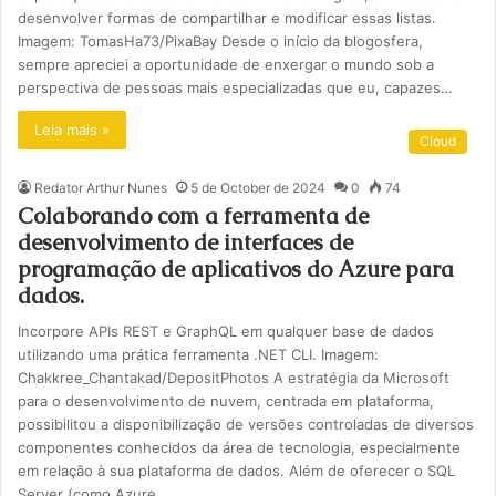
desenvolver formas de compartilhar e modificar essas listas.
Imagem: TomasHa73/PixaBay Desde o início da blogosfera,
sempre apreciei a oportunidade de enxergar o mundo sob a
perspectiva de pessoas mais especializadas que eu, capazes…
Leia mais »
Cloud
Redator Arthur Nunes
5 de October de 2024
0
74
Colaborando com a ferramenta de
desenvolvimento de interfaces de
programação de aplicativos do Azure para
dados.
Incorpore APIs REST e GraphQL em qualquer base de dados
utilizando uma prática ferramenta .NET CLI. Imagem:
Chakkree_Chantakad/DepositPhotos A estratégia da Microsoft
para o desenvolvimento de nuvem, centrada em plataforma,
possibilitou a disponibilização de versões controladas de diversos
componentes conhecidos da área de tecnologia, especialmente
em relação à sua plataforma de dados. Além de oferecer o SQL
Server (como Azure…