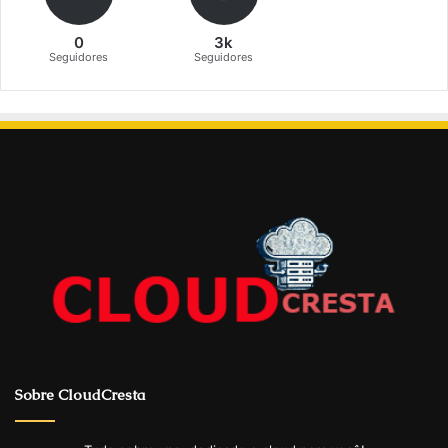
0
3k
Seguidores
Seguidores
Sobre CloudCresta