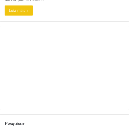
Leia mais »
Pesquisar