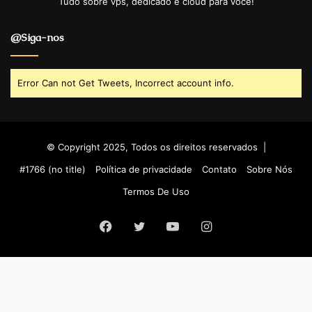
Tudo sobre vps, dedicado e cloud para você!
@Siga-nos
Error Can not Get Tweets, Incorrect account info.
© Copyright 2025, Todos os direitos reservados |
#1766 (no title)
Política de privacidade
Contato
Sobre Nós
Termos De Uso
Facebook
Twitter
YouTube
Instagram