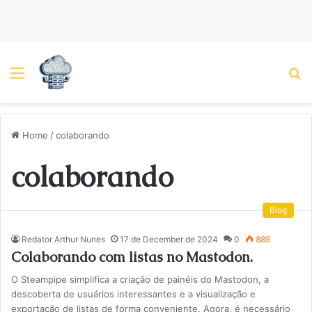
Menu
P
Home
/
colaborando
colaborando
Blog
Redator Arthur Nunes
17 de December de 2024
0
888
Colaborando com listas no Mastodon.
O Steampipe simplifica a criação de painéis do Mastodon, a
descoberta de usuários interessantes e a visualização e
exportação de listas de forma conveniente. Agora, é necessário