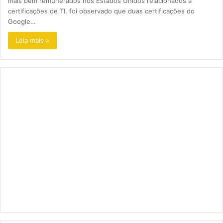
mais bem remunerados nos Estados Unidos relacionados a
certificações de TI, foi observado que duas certificações do
Google…
Leia mais »