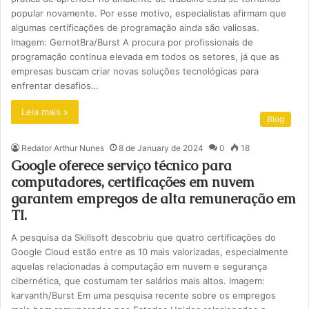
popular novamente. Por esse motivo, especialistas afirmam que
algumas certificações de programação ainda são valiosas.
Imagem: GernotBra/Burst A procura por profissionais de
programação continua elevada em todos os setores, já que as
empresas buscam criar novas soluções tecnológicas para
enfrentar desafios…
Leia mais »
Blog
Redator Arthur Nunes
8 de January de 2024
0
18
Google oferece serviço técnico para
computadores, certificações em nuvem
garantem empregos de alta remuneração em
TI.
A pesquisa da Skillsoft descobriu que quatro certificações do
Google Cloud estão entre as 10 mais valorizadas, especialmente
aquelas relacionadas à computação em nuvem e segurança
cibernética, que costumam ter salários mais altos. Imagem:
karvanth/Burst Em uma pesquisa recente sobre os empregos