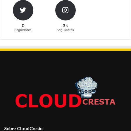
0
3k
Seguidores
Seguidores
Sobre CloudCresta