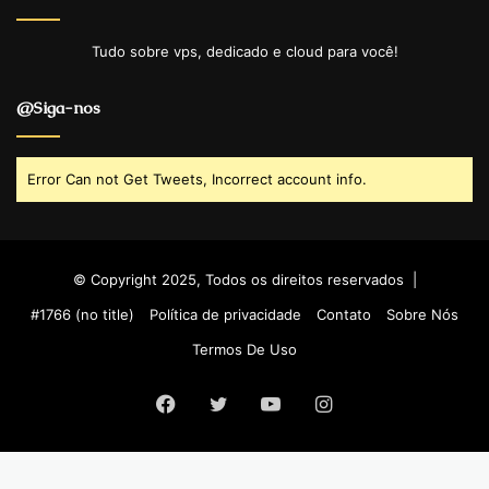
Tudo sobre vps, dedicado e cloud para você!
@Siga-nos
Error Can not Get Tweets, Incorrect account info.
© Copyright 2025, Todos os direitos reservados |
#1766 (no title)
Política de privacidade
Contato
Sobre Nós
Termos De Uso
Facebook
Twitter
YouTube
Instagram