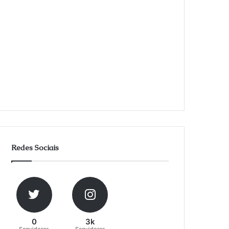
Redes Sociais
0
3k