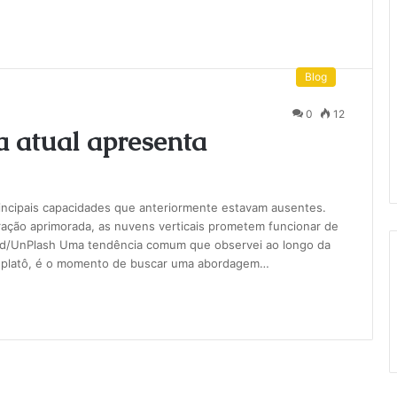
Blog
0
12
a atual apresenta
rincipais capacidades que anteriormente estavam ausentes.
ação aprimorada, as nuvens verticais prometem funcionar de
ad/UnPlash Uma tendência comum que observei ao longo da
m platô, é o momento de buscar uma abordagem…