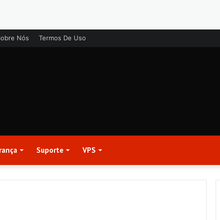
Sobre Nós
Termos De Uso
rança
Suporte
VPS