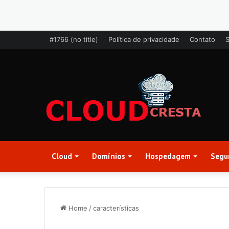
#1766 (no title)
Política de privacidade
Contato
Cloud
Domínios
Hospedagem
Segu
Home
/
características