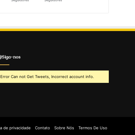
Seguidores
Seguidores
Siga-nos
Error Can not Get Tweets, Incorrect account info.
ca de privacidade
Contato
Sobre Nós
Termos De Uso