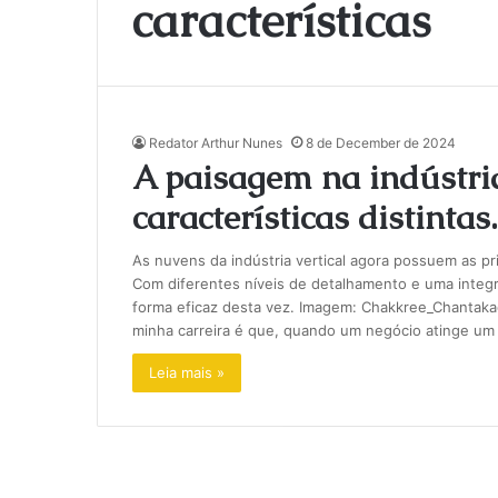
características
Redator Arthur Nunes
8 de December de 2024
A paisagem na indústri
características distintas.
As nuvens da indústria vertical agora possuem as p
Com diferentes níveis de detalhamento e uma integr
forma eficaz desta vez. Imagem: Chakkree_Chantak
minha carreira é que, quando um negócio atinge u
Leia mais »