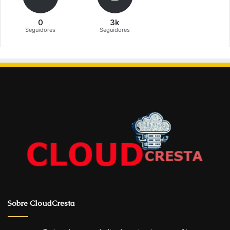
0
3k
Seguidores
Seguidores
Sobre CloudCresta