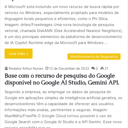
A Microsoft está incluindo um novo recurso de busca rápida por
vetores no Windows, especialmente projetado para modelos de
linguagem locais pequenos e eficientes, como o Phi Silica.
Imagem: driles/FreeImages Uma nova tecnologia de pesquisa
vetorial, chamada DiskANN (Disk Accelerated Nearest Neighbors),
é um dos principais elementos da plataforma de desenvolvimento
de IA Copilot Runtime edge da Microsoft para Windows.…
Leia mais »
Monitoramento de Segurança
Redator Arthur Nunes
12 de December de 2022
0
21
Base com o recurso de pesquisa do Google
disponível no Google AI Studio, Gemini API.
Segundo a empresa, ao empregar os dados de pesquisa do
Google em aplicações simples de inteligência artificial gerativa, os
desenvolvedores têm a capacidade de oferecer aos usuários
informações mais exatas, pertinentes e seguras. Imagem:
MaxWdhs/FreePik O Google Cloud tornou possível o uso do
Google Search com o Google AI Studio e a API Gemini. Esse novo
recurso possibilita que os…