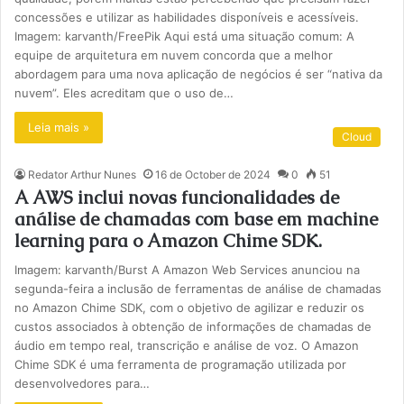
concessões e utilizar as habilidades disponíveis e acessíveis.
Imagem: karvanth/FreePik Aqui está uma situação comum: A
equipe de arquitetura em nuvem concorda que a melhor
abordagem para uma nova aplicação de negócios é ser “nativa da
nuvem”. Eles acreditam que o uso de…
Leia mais »
Cloud
Redator Arthur Nunes
16 de October de 2024
0
51
A AWS inclui novas funcionalidades de
análise de chamadas com base em machine
learning para o Amazon Chime SDK.
Imagem: karvanth/Burst A Amazon Web Services anunciou na
segunda-feira a inclusão de ferramentas de análise de chamadas
no Amazon Chime SDK, com o objetivo de agilizar e reduzir os
custos associados à obtenção de informações de chamadas de
áudio em tempo real, transcrição e análise de voz. O Amazon
Chime SDK é uma ferramenta de programação utilizada por
desenvolvedores para…