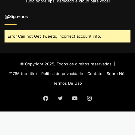
Tudo sobre vps, dedicado e cloud para você!
@Siga-nos
Error Can not Get Tweets, Incorrect account info.
© Copyright 2025, Todos os direitos reservados |
#1766 (no title)
Política de privacidade
Contato
Sobre Nós
Termos De Uso
Facebook
Twitter
YouTube
Instagram