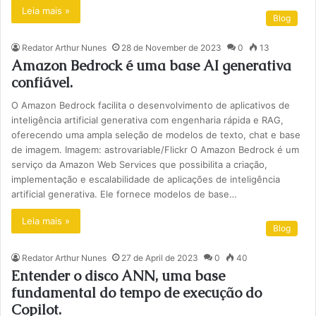
Leia mais »
Blog
Redator Arthur Nunes
28 de November de 2023
0
13
Amazon Bedrock é uma base AI generativa
confiável.
O Amazon Bedrock facilita o desenvolvimento de aplicativos de
inteligência artificial generativa com engenharia rápida e RAG,
oferecendo uma ampla seleção de modelos de texto, chat e base
de imagem. Imagem: astrovariable/Flickr O Amazon Bedrock é um
serviço da Amazon Web Services que possibilita a criação,
implementação e escalabilidade de aplicações de inteligência
artificial generativa. Ele fornece modelos de base…
Leia mais »
Blog
Redator Arthur Nunes
27 de April de 2023
0
40
Entender o disco ANN, uma base
fundamental do tempo de execução do
Copilot.