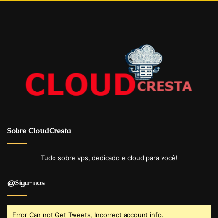
Sobre CloudCresta
Tudo sobre vps, dedicado e cloud para você!
@Siga-nos
Error Can not Get Tweets, Incorrect account info.