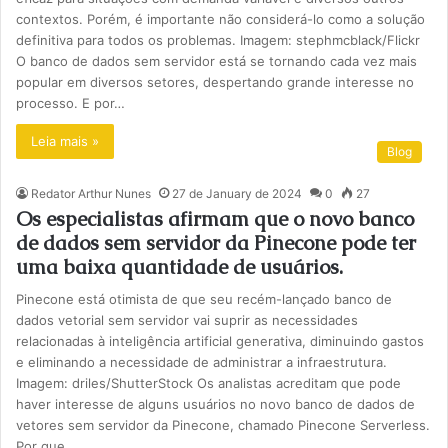
contextos. Porém, é importante não considerá-lo como a solução
definitiva para todos os problemas. Imagem: stephmcblack/Flickr
O banco de dados sem servidor está se tornando cada vez mais
popular em diversos setores, despertando grande interesse no
processo. E por…
Leia mais »
Blog
Redator Arthur Nunes
27 de January de 2024
0
27
Os especialistas afirmam que o novo banco
de dados sem servidor da Pinecone pode ter
uma baixa quantidade de usuários.
Pinecone está otimista de que seu recém-lançado banco de
dados vetorial sem servidor vai suprir as necessidades
relacionadas à inteligência artificial generativa, diminuindo gastos
e eliminando a necessidade de administrar a infraestrutura.
Imagem: driles/ShutterStock Os analistas acreditam que pode
haver interesse de alguns usuários no novo banco de dados de
vetores sem servidor da Pinecone, chamado Pinecone Serverless.
Por que…