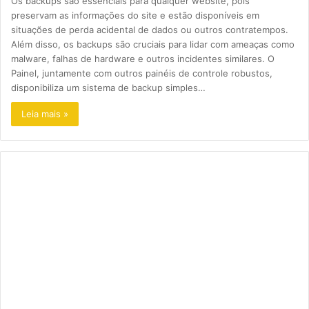
Os backups são essenciais para qualquer website, pois
preservam as informações do site e estão disponíveis em
situações de perda acidental de dados ou outros contratempos.
Além disso, os backups são cruciais para lidar com ameaças como
malware, falhas de hardware e outros incidentes similares. O
Painel, juntamente com outros painéis de controle robustos,
disponibiliza um sistema de backup simples…
Leia mais »