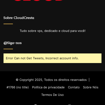
Sobre CloudCresta
Tudo sobre vps, dedicado e cloud para você!
@Siga-nos
Error Can not Get Tweets, Incorrect account info.
© Copyright 2025, Todos os direitos reservados |
#1766 (no title)
Política de privacidade
Contato
Sobre Nós
Termos De Uso