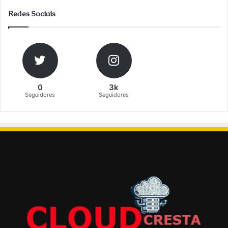
Redes Sociais
0
3k
Seguidores
Seguidores