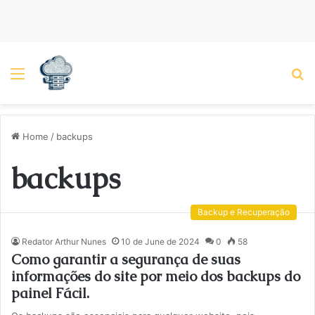
Menu
P
Home
/
backups
backups
Backup e Recuperação
Redator Arthur Nunes
10 de June de 2024
0
58
Como garantir a segurança de suas
informações do site por meio dos backups do
painel Fácil.