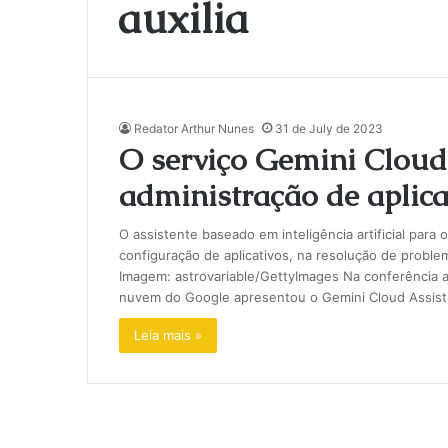
auxilia
Redator Arthur Nunes
31 de July de 2023
O serviço Gemini Cloud 
administração de aplic
O assistente baseado em inteligência artificial par
configuração de aplicativos, na resolução de proble
Imagem: astrovariable/GettyImages Na conferência 
nuvem do Google apresentou o Gemini Cloud Assist, u
Leia mais »