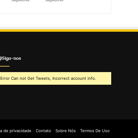
Seguidores
Seguidores
Siga-nos
Error Can not Get Tweets, Incorrect account info.
ca de privacidade
Contato
Sobre Nós
Termos De Uso