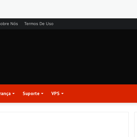
Sobre Nós
Termos De Uso
rança
Suporte
VPS