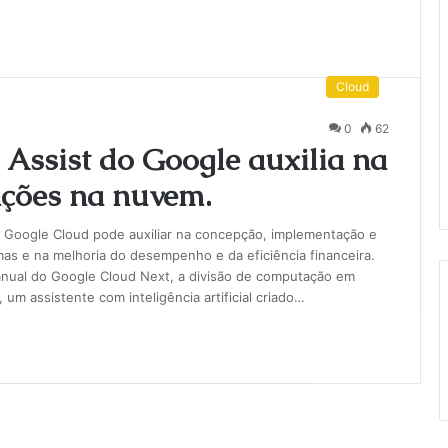
Cloud
0
62
Assist do Google auxilia na
ações na nuvem.
a o Google Cloud pode auxiliar na concepção, implementação e
mas e na melhoria do desempenho e da eficiência financeira.
anual do Google Cloud Next, a divisão de computação em
m assistente com inteligência artificial criado…