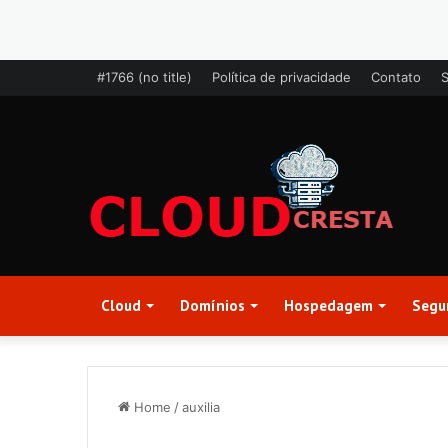
#1766 (no title)
Política de privacidade
Contato
Cloud
Domínios
Hospedagem
Segu
Home
/
auxilia