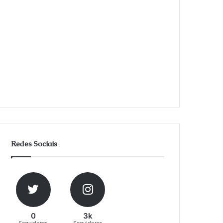
Redes Sociais
0
3k