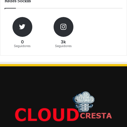
Redes Sociais
0
3k
Seguidores
Seguidores