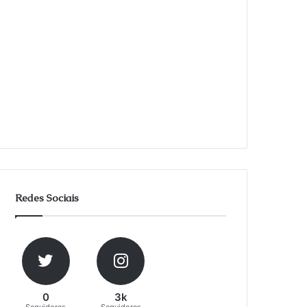
Redes Sociais
0
3k