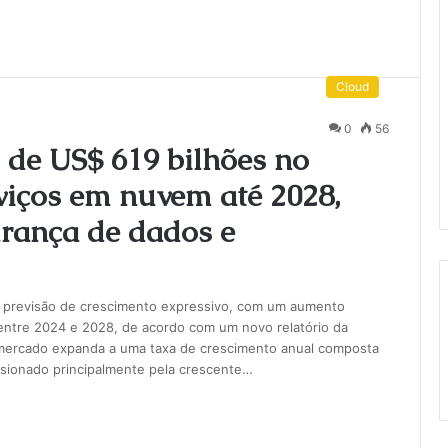
Cloud
0
56
 de US$ 619 bilhões no
viços em nuvem até 2028,
rança de dados e
m previsão de crescimento expressivo, com um aumento
ntre 2024 e 2028, de acordo com um novo relatório da
 mercado expanda a uma taxa de crescimento anual composta
lsionado principalmente pela crescente…