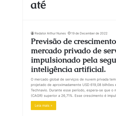
até
Redator Arthur Nunes
19 de December de 2022
Previsão de crescimento
mercado privado de ser
impulsionado pela segu
inteligência artificial.
O mercado global de serviços de nuvem privada te
projetado de aproximadamente USD 619,08 bilhões e
Technavio. Durante esse período, espera-se que o
(CAGR) superior a 26,71%. Esse crescimento é impu
Leia mais »