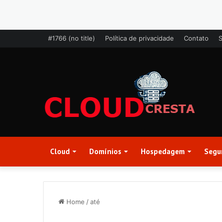
#1766 (no title)
Política de privacidade
Contato
Cloud
Domínios
Hospedagem
Segu
Home
/
até