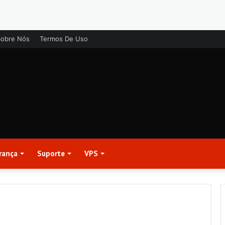
Sobre Nós
Termos De Uso
rança
Suporte
VPS