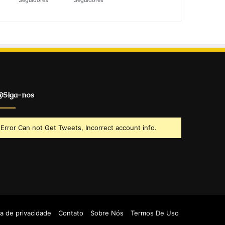
Seguidores
Seguidores
Siga-nos
Error Can not Get Tweets, Incorrect account info.
ca de privacidade
Contato
Sobre Nós
Termos De Uso