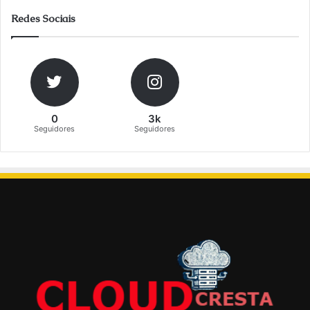
Redes Sociais
0
3k
Seguidores
Seguidores