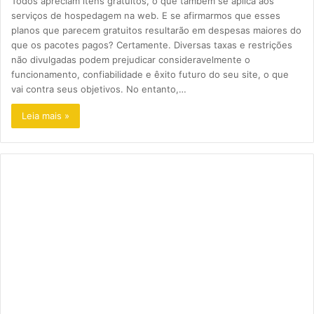
Todos apreciam itens gratuitos, o que também se aplica aos
serviços de hospedagem na web. E se afirmarmos que esses
planos que parecem gratuitos resultarão em despesas maiores do
que os pacotes pagos? Certamente. Diversas taxas e restrições
não divulgadas podem prejudicar consideravelmente o
funcionamento, confiabilidade e êxito futuro do seu site, o que
vai contra seus objetivos. No entanto,…
Leia mais »