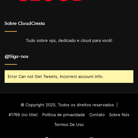
Sobre CloudCresta
Tudo sobre vps, dedicado e cloud para você!
@Siga-nos
Error Can not Get Tweets, Incorrect account info.
© Copyright 2025, Todos os direitos reservados |
#1766 (no title)
Política de privacidade
Contato
Sobre Nós
Termos De Uso