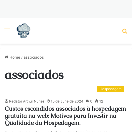
Menu
P
Home
/
associados
associados
Hospedagem
Redator Arthur Nunes
15 de June de 2024
0
12
Custos escondidos associados à hospedagem
gratuita na web: Motivos para Investir na
Qualidade da Hospedagem.