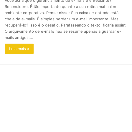
Você acha que o gerenciamento de e-mails é entediante?
Reconsidere. É tão importante quanto a sua rotina matinal no
ambiente corporativo. Pense nisso: Sua caixa de entrada está
cheia de e-mails. É simples perder um e-mail importante. Mas
recuperá-lo? Isso é o desafio. Parafaseando o texto, ficaria assim:
O arquivamento de e-mails não se resume apenas a guardar e-
mails antigos.…
Leia mais »