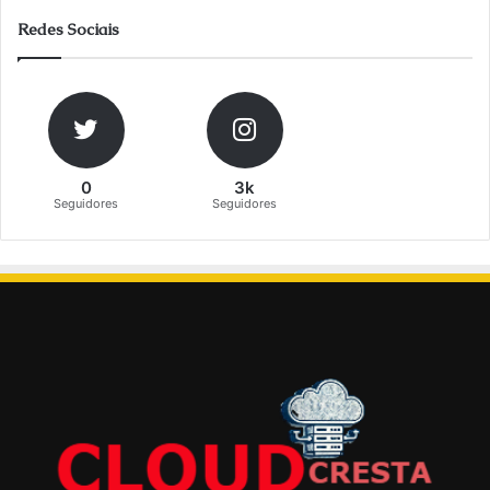
Redes Sociais
0
3k
Seguidores
Seguidores