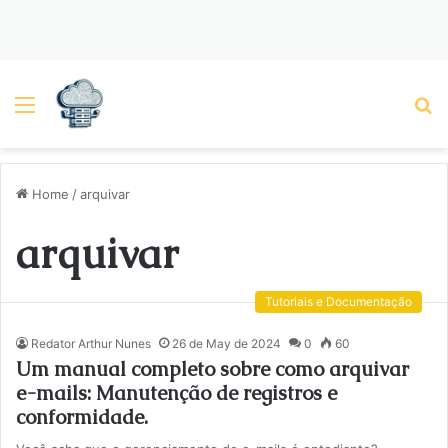
Menu
P
Home
/
arquivar
arquivar
Tutoriais e Documentação
Redator Arthur Nunes
26 de May de 2024
0
60
Um manual completo sobre como arquivar
e-mails: Manutenção de registros e
conformidade.