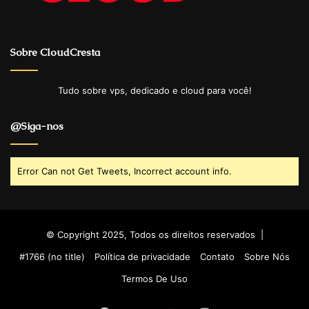
Sobre CloudCresta
Tudo sobre vps, dedicado e cloud para você!
@Siga-nos
Error Can not Get Tweets, Incorrect account info.
© Copyright 2025, Todos os direitos reservados |
#1766 (no title)
Política de privacidade
Contato
Sobre Nós
Termos De Uso