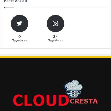
Redes Sociais
0
3k
Seguidores
Seguidores