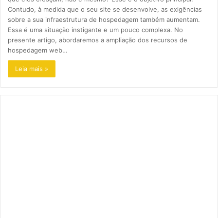
Contudo, à medida que o seu site se desenvolve, as exigências
sobre a sua infraestrutura de hospedagem também aumentam.
Essa é uma situação instigante e um pouco complexa. No
presente artigo, abordaremos a ampliação dos recursos de
hospedagem web…
Leia mais »