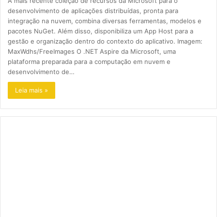
A mais recente coleção de recursos da Microsoft para o
desenvolvimento de aplicações distribuídas, pronta para
integração na nuvem, combina diversas ferramentas, modelos e
pacotes NuGet. Além disso, disponibiliza um App Host para a
gestão e organização dentro do contexto do aplicativo. Imagem:
MaxWdhs/FreeImages O .NET Aspire da Microsoft, uma
plataforma preparada para a computação em nuvem e
desenvolvimento de…
Leia mais »