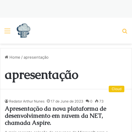
Menu
P
Home
/
apresentação
apresentação
Cloud
Redator Arthur Nunes
17 de June de 2023
0
73
Apresentação da nova plataforma de
desenvolvimento em nuvem da NET,
chamada Aspire.