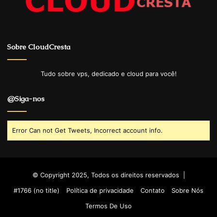
Sobre CloudCresta
Tudo sobre vps, dedicado e cloud para você!
@Siga-nos
Error Can not Get Tweets, Incorrect account info.
© Copyright 2025, Todos os direitos reservados |
#1766 (no title)
Política de privacidade
Contato
Sobre Nós
Termos De Uso