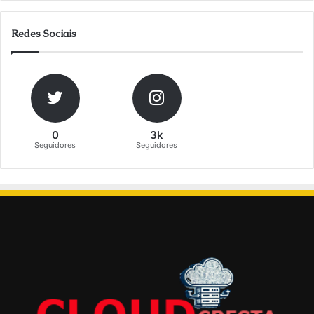
Redes Sociais
0
3k
Seguidores
Seguidores