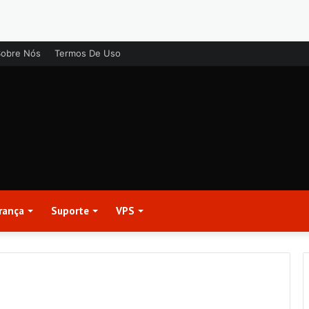
Sobre Nós
Termos De Uso
rança
Suporte
VPS