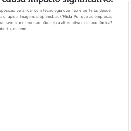
sição para lidar com tecnologia que não é perfeita, desde
mais rápida. Imagem: stephmcblack/Flickr Por que as empresas
na nuvem, mesmo que não seja a alternativa mais econômica?
 aberto, mesmo…