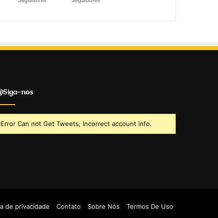
Seguidores
Seguidores
Siga-nos
Error Can not Get Tweets, Incorrect account info.
ca de privacidade
Contato
Sobre Nós
Termos De Uso