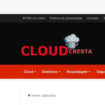
#1766 (no title)
Política de privacidade
Contato
Cloud
Domínios
Hospedagem
Segu
Home
/
aplicativo