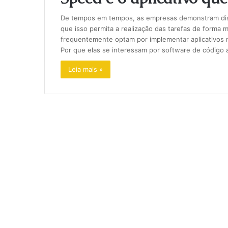
De tempos em tempos, as empresas demonstram dispo
que isso permita a realização das tarefas de forma 
frequentemente optam por implementar aplicativos 
Por que elas se interessam por software de código
Leia mais »