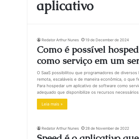
aplicativo
Redator Arthur Nunes
19 de December de 2024
Como é possível hosped
como serviço em um serv
O SaaS possibilitou que programadores de diversos 
remota, escaláveis e de maneira econômica, o que 
Para hospedar um aplicativo de software como servi
adequado que disponibilize os recursos necessários 
Leia mais »
Redator Arthur Nunes
28 de November de 2022
Speed é o aplicativo que