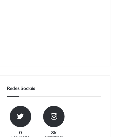
Redes Sociais
0
3k