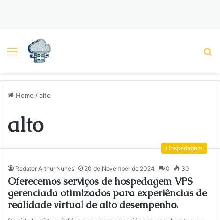
Menu
P
Home
/
alto
alto
Hospedagem
Redator Arthur Nunes
20 de November de 2024
0
30
Oferecemos serviços de hospedagem VPS
gerenciada otimizados para experiências de
realidade virtual de alto desempenho.