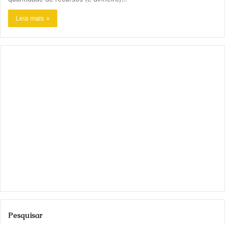
Leia mais »
Pesquisar