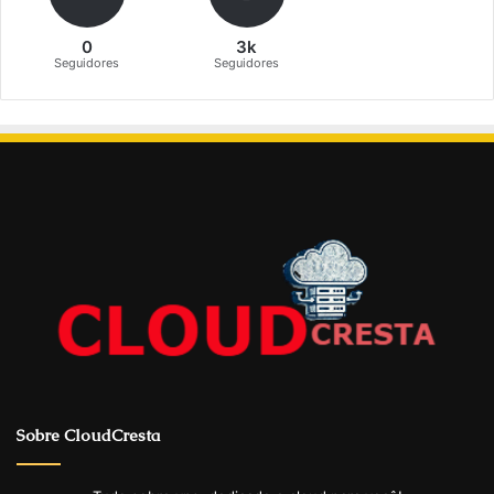
0
3k
Seguidores
Seguidores
Sobre CloudCresta