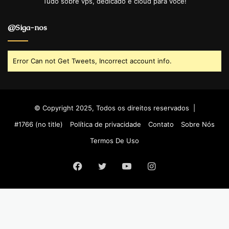
Tudo sobre vps, dedicado e cloud para você!
@Siga-nos
Error Can not Get Tweets, Incorrect account info.
© Copyright 2025, Todos os direitos reservados |
#1766 (no title)
Política de privacidade
Contato
Sobre Nós
Termos De Uso
Facebook
Twitter
YouTube
Instagram