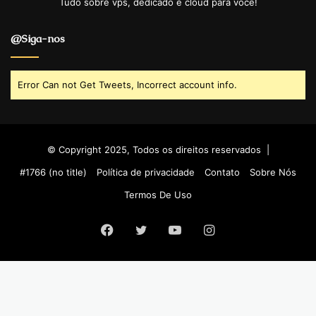
Tudo sobre vps, dedicado e cloud para você!
@Siga-nos
Error Can not Get Tweets, Incorrect account info.
© Copyright 2025, Todos os direitos reservados |
#1766 (no title)
Política de privacidade
Contato
Sobre Nós
Termos De Uso
Facebook
Twitter
YouTube
Instagram