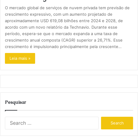
O mercado global de serviços de nuvem privada tem previsão de
crescimento expressivo, com um aumento projetado de
aproximadamente USD 619,08 bilhões entre 2024 e 2028, de
acordo com um novo relatório da Technavio. Durante esse
período, espera-se que o mercado expanda a uma taxa de
crescimento anual composta (CAGR) superior a 26,71%. Esse
crescimento é impulsionado principalmente pela crescente…
Leia mais »
Pesquisar
S
e
a