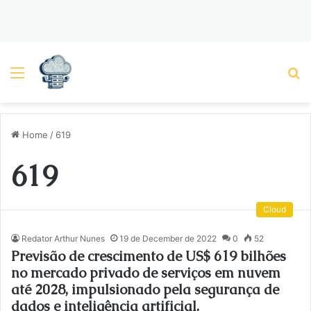
Menu
P
Home
/
619
619
Cloud
Redator Arthur Nunes
19 de December de 2022
0
52
Previsão de crescimento de US$ 619 bilhões
no mercado privado de serviços em nuvem
até 2028, impulsionado pela segurança de
dados e inteligência artificial.