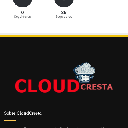
0
3k
Seguidores
Seguidores
Sobre CloudCresta