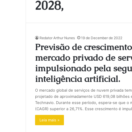
2028,
Redator Arthur Nunes
19 de December de 2022
Previsão de crescimento
mercado privado de ser
impulsionado pela segu
inteligência artificial.
O mercado global de serviços de nuvem privada te
projetado de aproximadamente USD 619,08 bilhões e
Technavio. Durante esse período, espera-se que o
(CAGR) superior a 26,71%. Esse crescimento é impu
Leia mais »