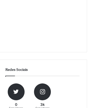
Redes Sociais
0
3k