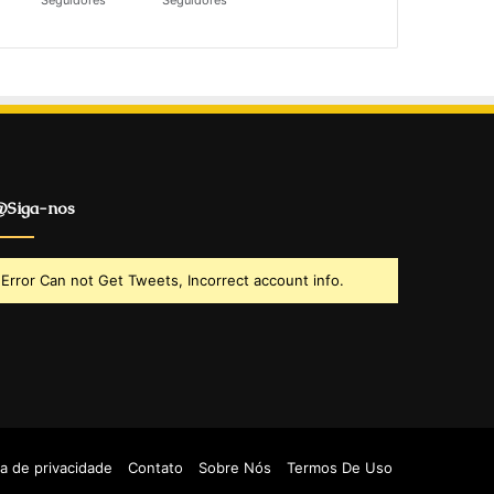
Seguidores
Seguidores
Siga-nos
Error Can not Get Tweets, Incorrect account info.
ca de privacidade
Contato
Sobre Nós
Termos De Uso