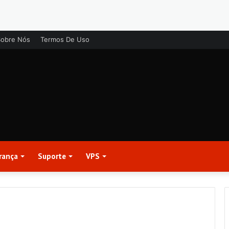
Sobre Nós
Termos De Uso
rança
Suporte
VPS