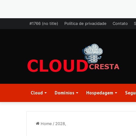
#1766 (no title)
Política de privacidade
Contato
Cloud
Domínios
Hospedagem
Segu
Home
/
2028,