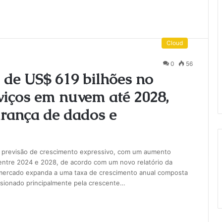
Cloud
0
56
 de US$ 619 bilhões no
viços em nuvem até 2028,
rança de dados e
m previsão de crescimento expressivo, com um aumento
ntre 2024 e 2028, de acordo com um novo relatório da
 mercado expanda a uma taxa de crescimento anual composta
lsionado principalmente pela crescente…